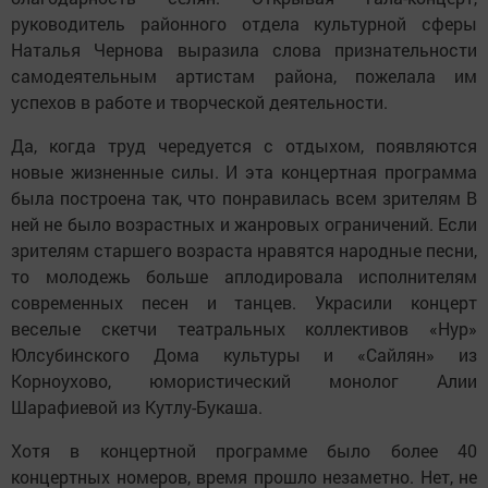
руководитель районного отдела культурной сферы
Наталья Чернова выразила слова признательности
самодеятельным артистам района, пожелала им
успехов в работе и творческой деятельности.
Да, когда труд чередуется с отдыхом, появляются
новые жизненные силы. И эта концертная программа
была построена так, что понравилась всем зрителям В
ней не было возрастных и жанровых ограничений. Если
зрителям старшего возраста нравятся народные песни,
то молодежь больше аплодировала исполнителям
современных песен и танцев. Украсили концерт
веселые скетчи театральных коллективов «Нур»
Юлсубинского Дома культуры и «Сайлян» из
Корноухово, юмористический монолог Алии
Шарафиевой из Кутлу-Букаша.
Хотя в концертной программе было более 40
концертных номеров, время прошло незаметно. Нет, не