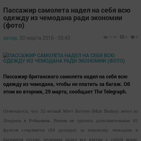
Пассажир самолета надел на себя всю
одежду из чемодана ради экономии
(фото)
автор,
30 марта 2016 - 05:43
1110
0
0
Пассажир британского самолета надел на себя всю
одежду из чемодана, чтобы не платить за багаж. Об
этом во вторник, 29 марта, сообщает The Telegraph.
Отмечается, что 32-летний Мэтт Боттен (Matt Botten) летел из
Лондона в Рейкьявик. Решив не тратить дополнительные 45
фунтов стерлингов (64 доллара) за перевозку чемодана в
багажном отсеке, мужчина надел все взятые с собой вещи.