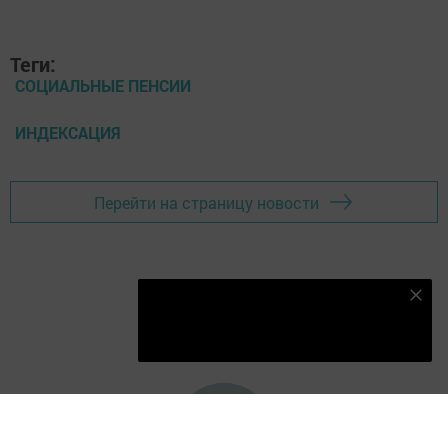
Теги:
СОЦИАЛЬНЫЕ ПЕНСИИ
ИНДЕКСАЦИЯ
Перейти на страницу новости
Подпишитесь на наш телеграм канал
Подписаться