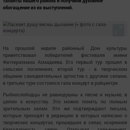
таланты нашего района и получили духовное
обогащение из их выступлений.
На прошлой неделе районный Дом культуры
приветствовал победителей фестиваля имени
Фатхерахмана Ахмадиева. Его первый тур прошел в
сельских поселениях, второй тур - в творческом
общении самодеятельных артистов с другими селами,
в третьем туре состоялся гала концерт в райцентре.
Рыбнослободцы не равнодушны к песне и музыке, в
целом к искусству. Это можно понять по полным
зрительным залам. Это же подтверждают письма,
которые приходят в редакцию в которых написано о
творческих концертах, прошедших в селах, искренняя
благодарность селян. Открывая гала-концерт,