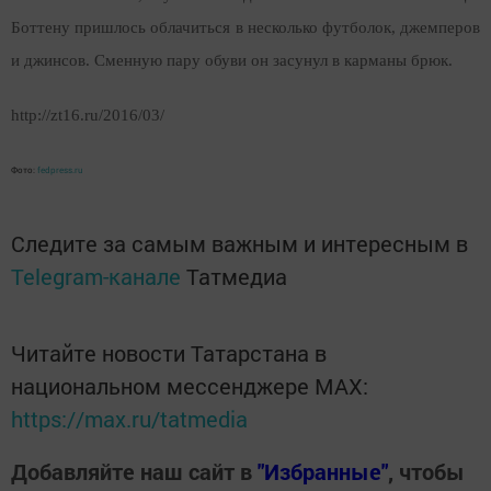
Боттену пришлось облачиться в несколько футболок, джемперов
и джинсов. Сменную пару обуви он засунул в карманы брюк.
http://zt16.ru/2016/03/
Фото:
fedpress.ru
Следите за самым важным и интересным в
Telegram-канале
Татмедиа
Читайте новости Татарстана в
национальном мессенджере MАХ:
https://max.ru/tatmedia
Добавляйте наш сайт в
"Избранные"
, чтобы