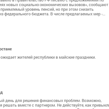
иях новых социально-экономических вызовов», сообщают
 приемлемый уровень пенсий, но при этом снизить
з федерального бюджета. В числе предлагаемых мер -...
рстане
 ожидает жителей республики в майские праздники.
од
ный день для решения финансовых проблем. Возможно,
 решать вместе с партнером. Не действуйте, как привыкл