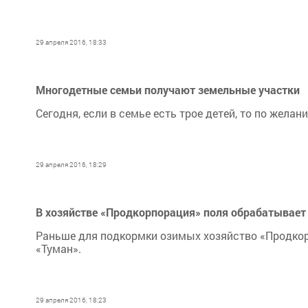
29 апреля 2016, 18:33
Многодетные семьи получают земельные участки
Сегодня, если в семье есть трое детей, то по жел
29 апреля 2016, 18:29
В хозяйстве «Продкорпорация» поля обрабатывает
Раньше для подкормки озимых хозяйство «Продкор
«Туман».
29 апреля 2016, 18:23