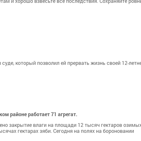
ветам и хорошо взвесьте все последствия. Сохраняйте ров
суде, который позволил ей прервать жизнь своей 12-летн
ом районе работает 71 агрегат.
ено закрытие влаги на площади 12 тысяч гектаров озимы
тысячах гектарах зяби. Сегодня на полях на бороновании