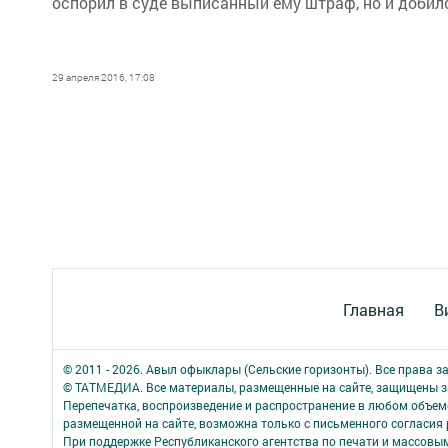
оспорил в суде выписанный ему штраф, но и добил
29 апреля 2016, 17:08
Главная
В
© 2011 - 2026. Авыл офыклары (Сельские горизонты). Все права 
© ТАТМЕДИА. Все материалы, размещенные на сайте, защищены з
Перепечатка, воспроизведение и распространение в любом объе
размещенной на сайте, возможна только с письменного согласия
При поддержке Республиканского агентства по печати и массов