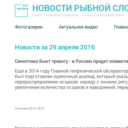
НОВОСТИ РЫБНОЙ СЛ
Газета "Сельские горизонты" - Рыбно-Слободский район
Фотогалереи
Актуальное видео
Главн
Новости за 29 апреля 2016
Синоптики бьют тревогу - в Россию придет климат
Еще в 2014 году Главной геофизической обсервато
был подготовлен оценочный доклад, который указы
перераспределению осадков: наряду с зонами, рег
увеличение количества осадков и наводнений, пере
29 апреля 2016, 23:30