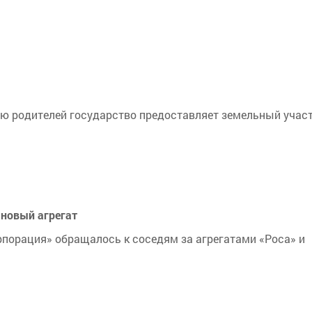
анию родителей государство предоставляет земельный участ
 новый агрегат
порация» обращалось к соседям за агрегатами «Роса» и