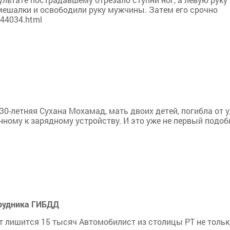
мешалки и освободили руку мужчины. Затем его срочно
/44034.html
0-летняя Сухана Мохамад, мать двоих детей, погибла от 
нному к зарядному устройству. И это уже не первый подо
трудника ГИБДД
т лишится 15 тысяч Автомобилист из столицы РТ не тольк