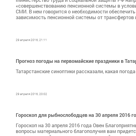
«совершенствованию пенсионной системы в услов
СМИ. В нем говорится о необходимости обеспечить
зависимость пенсионной системы от трансфертов и
29 апреля 2016, 21:11
Прогноз погоды на первомайские праздники в Тата
Татарстанские синоптики рассказали, какая погода
29 апреля 2016, 20:02
Гороскоп для рыбнослободцев на 30 апреля 2016 г
Гороскоп на 30 апреля 2016 года Овен Благоприят
вопросы материального благополучия вам придется