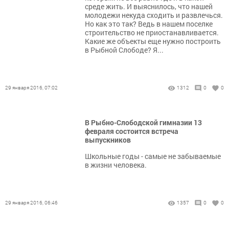
среде жить. И выяснилось, что нашей
молодежи некуда сходить и развлечься.
Но как это так? Ведь в нашем поселке
строительство не приостанавливается.
Какие же объекты еще нужно построить
в Рыбной Слободе? Я...
29 января 2016, 07:02
1312
0
0
В Рыбно-Слободской гимназии 13
февраля состоится встреча
выпускников
Школьные годы - самые не забываемые
в жизни человека.
29 января 2016, 06:46
1357
0
0