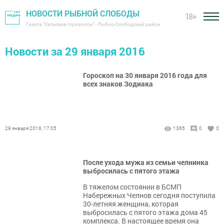
НОВОСТИ РЫБНОЙ СЛОБОДЫ
18+
Газета "Сельские горизонты" - Рыбно-Слободский район
Новости за 29 января 2016
Гороскоп на 30 января 2016 года для
всех знаков Зодиака
29 января 2016, 17:05
1365
0
0
После ухода мужа из семьи челнинка
выбросилась с пятого этажа
В тяжелом состоянии в БСМП
Набережных Челнов сегодня поступила
30-летняя женщина, которая
выбросилась с пятого этажа дома 45
комплекса. В настоящее время она