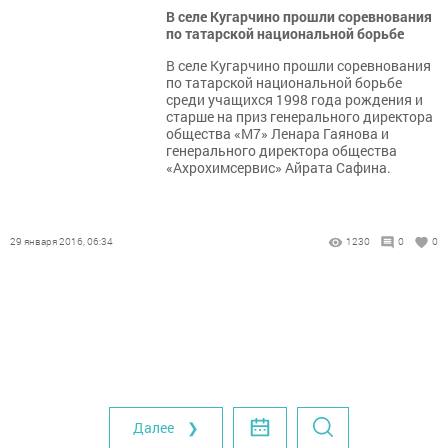
В селе Кугарчино прошли соревнования
по татарской национальной борьбе
В селе Кугарчино прошли соревнования
по татарской национальной борьбе
среди учащихся 1998 года рождения и
старше на приз генерального директора
общества «М7» Ленара Гаянова и
генерального директора общества
«Ахрохимсервис» Айрата Сафина.
29 января 2016, 06:34
1230
0
0
Далее ❯