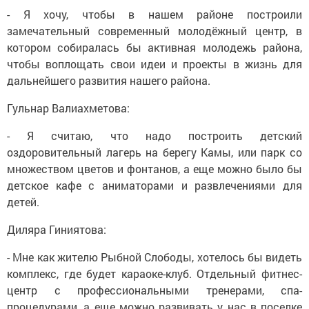
- Я хочу, чтобы в нашем районе построили
замечательный современный молодёжный центр, в
котором собиралась бы активная молодежь района,
чтобы воплощать свои идеи и проекты в жизнь для
дальнейшего развития нашего района.
Гульнар Валиахметова:
- Я считаю, что надо построить детский
оздоровительный лагерь на берегу Камы, или парк со
множеством цветов и фонтанов, а еще можно было бы
детское кафе с аниматорами и развлечениями для
детей.
Диляра Гиниятова:
- Мне как жителю Рыбной Слободы, хотелось бы видеть
комплекс, где будет караоке-клуб. Отдельный фитнес-
центр с профессиональными тренерами, спа-
процедурами, а еще можно развивать у нас в поселке