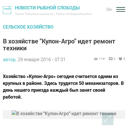
НОВОСТИ РЫБНОЙ СЛОБОДЫ
18+
Газета "Сельские горизонты" - Рыбно-Слободский район
CЕЛЬСКОЕ ХОЗЯЙСТВО
В хозяйстве "Кулон-Агро" идет ремонт
техники
автор,
29 января 2016 - 07:31
1131
0
0
Хозяйство «Кулон-Агро» сегодня считается одним из
крупных в районе. Здесь трудятся 50 механизаторов. В
день нашего приезда каждый был занят своей
работой.