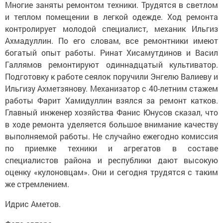
Многие заняты ремонтом техники. Трудятся в светлом
и теплом помещении в легкой одежде. Ход ремонта
контролирует молодой специалист, механик Ильгиз
Ахмадуллин. По его словам, все ремонтники имеют
богатый опыт работы. Ринат Хисамутдинов и Васил
Галлямов ремонтируют одиннадцатый культиватор.
Подготовку к работе сеялок поручили Энгелю Валиеву и
Ильгизу Ахметзянову. Механизатор с 40-летним стажем
работы Фарит Хамидуллин взялся за ремонт катков.
Главный инженер хозяйства Фанис Юнусов сказал, что
в ходе ремонта уделяется большое внимание качеству
выполняемой работы. Не случайно ежегодно комиссия
по приемке техники и агрегатов в составе
специалистов района и республики дают высокую
оценку «кулоновцам». Они и сегодня трудятся с таким
же стремлением.
Идрис Аметов.