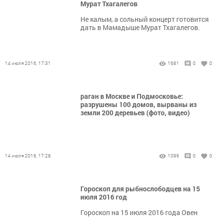
Мурат Тхагалегов
Не калым, а сольный концерт готовится
дать в Мамадыше Мурат Тхагалегов.
14 июля 2016, 17:31
1681
0
0
раган в Москве и Подмосковье:
разрушены 100 домов, вырваны из
земли 200 деревьев (фото, видео)
14 июля 2016, 17:28
1096
0
0
Гороскоп для рыбнослободцев на 15
июля 2016 год
Гороскоп на 15 июля 2016 года Овен