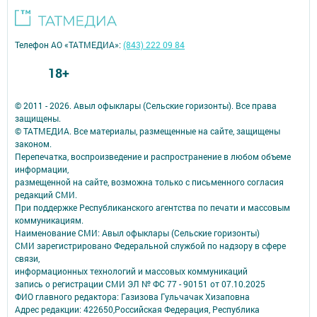
Телефон АО «ТАТМЕДИА»:
(843) 222 09 84
18+
© 2011 - 2026. Авыл офыклары (Сельские горизонты). Все права
защищены.
© ТАТМЕДИА. Все материалы, размещенные на сайте, защищены
законом.
Перепечатка, воспроизведение и распространение в любом объеме
информации,
размещенной на сайте, возможна только с письменного согласия
редакций СМИ.
При поддержке Республиканского агентства по печати и массовым
коммуникациям.
Наименование СМИ: Авыл офыклары (Сельские горизонты)
СМИ зарегистрировано Федеральной службой по надзору в сфере
связи,
информационных технологий и массовых коммуникаций
запись о регистрации СМИ ЭЛ № ФС 77 - 90151 от 07.10.2025
ФИО главного редактора: Газизова Гульчачак Хизаповна
Адрес редакции: 422650,Российская Федерация, Республика