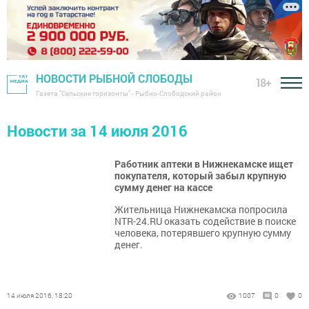
НОВОСТИ РЫБНОЙ СЛОБОДЫ
18+
Газета "Сельские горизонты" - Рыбно-Слободский район
Новости за 14 июля 2016
Работник аптеки в Нижнекамске ищет
покупателя, который забыл крупную
сумму денег на кассе
Жительница Нижнекамска попросила
NTR-24.RU оказать содействие в поиске
человека, потерявшего крупную сумму
денег.
14 июля 2016, 18:20
1007
0
0