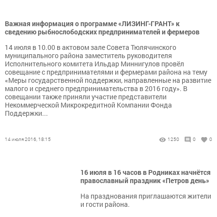
Важная информация о программе «ЛИЗИНГ-ГРАНТ» к
сведению рыбнослободских предпринимателей и фермеров
14 июля в 10.00 в актовом зале Совета Тюлячинского
муниципального района заместитель руководителя
Исполнительного комитета Ильдар Миннигулов провёл
совещание с предпринимателями и фермерами района на тему
«Меры государственной поддержки, направленные на развитие
малого и среднего предпринимательства в 2016 году». В
совещании также приняли участие представители
Некоммерческой Микрокредитной Компании Фонда
Поддержки...
14 июля 2016, 18:15
1250
0
0
16 июля в 16 часов в Родниках начнётся
православный праздник «Петров день»
На празднования приглашаются жители
и гости района.