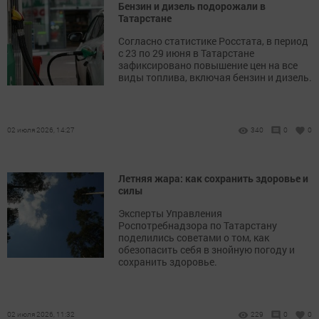
Бензин и дизель подорожали в
Татарстане
Согласно статистике Росстата, в период
с 23 по 29 июня в Татарстане
зафиксировано повышение цен на все
виды топлива, включая бензин и дизель.
02 июля 2026, 14:27
340
0
0
Летняя жара: как сохранить здоровье и
силы
Эксперты Управления
Роспотребнадзора по Татарстану
поделились советами о том, как
обезопасить себя в знойную погоду и
сохранить здоровье.
02 июля 2026, 11:32
229
0
0