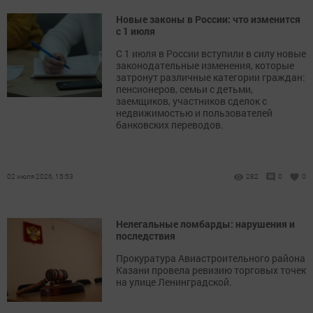
Новые законы в России: что изменится
с 1 июля
С 1 июля в России вступили в силу новые
законодательные изменения, которые
затронут различные категории граждан:
пенсионеров, семьи с детьми,
заемщиков, участников сделок с
недвижимостью и пользователей
банковских переводов.
02 июля 2026, 15:53
282
0
0
Нелегальные ломбарды: нарушения и
последствия
Прокуратура Авиастроительного района
Казани провела ревизию торговых точек
на улице Ленинградской.