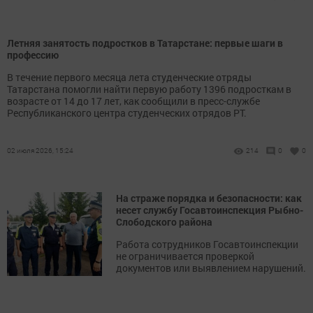
Летняя занятость подростков в Татарстане: первые шаги в
профессию
В течение первого месяца лета студенческие отряды
Татарстана помогли найти первую работу 1396 подросткам в
возрасте от 14 до 17 лет, как сообщили в пресс-службе
Республиканского центра студенческих отрядов РТ.
02 июля 2026, 15:24
214
0
0
На страже порядка и безопасности: как
несет службу Госавтоинспекция Рыбно-
Слободского района
Работа сотрудников Госавтоинспекции
не ограничивается проверкой
документов или выявлением нарушений.