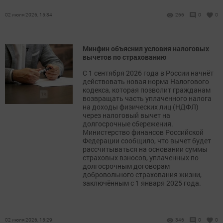
02 июля 2026, 15:34
266
0
0
Минфин объяснил условия налоговых
вычетов по страхованию
С 1 сентября 2026 года в России начнёт
действовать новая норма Налогового
кодекса, которая позволит гражданам
возвращать часть уплаченного налога
на доходы физических лиц (НДФЛ)
через налоговый вычет на
долгосрочные сбережения.
Министерство финансов Российской
Федерации сообщило, что вычет будет
рассчитываться на основании суммы
страховых взносов, уплаченных по
долгосрочным договорам
добровольного страхования жизни,
заключённым с 1 января 2025 года.
02 июля 2026, 15:29
346
0
0