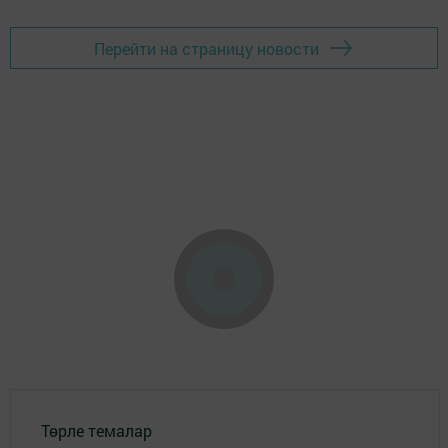
Перейти на страницу новости
Төрле темалар