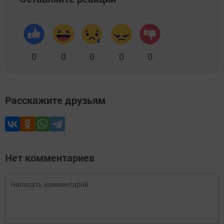
0
0
0
0
0
Расскажите друзьям
Нет комментариев