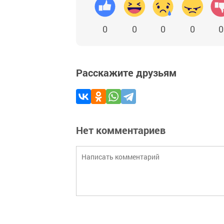
0
0
0
0
0
Расскажите друзьям
Нет комментариев