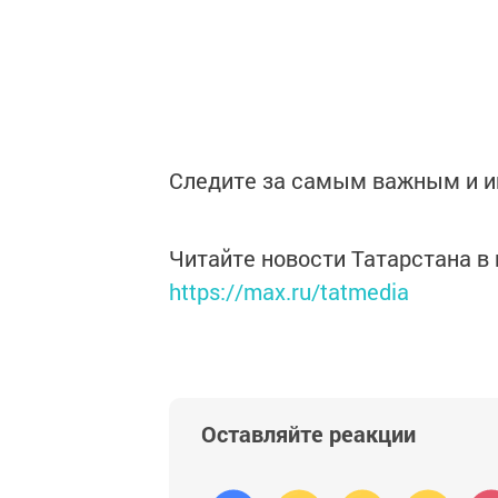
Следите за самым важным и 
Читайте новости Татарстана 
https://max.ru/tatmedia
Оставляйте реакции