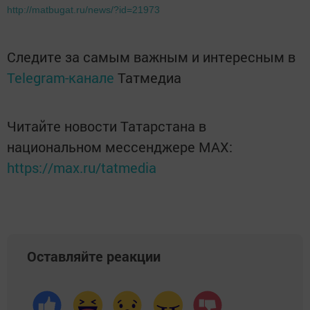
http://matbugat.ru/news/?id=21973
Следите за самым важным и интересным в
Telegram-канале
Татмедиа
Читайте новости Татарстана в
национальном мессенджере MАХ:
https://max.ru/tatmedia
Оставляйте реакции