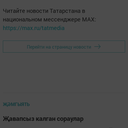
Читайте новости Татарстана в
национальном мессенджере MАХ:
https://max.ru/tatmedia
Перейти на страницу новости
ҖӘМГЫЯТЬ
Җавапсыз калган сораулар