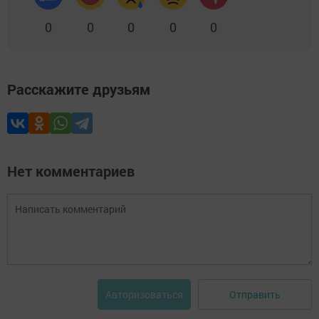
0
0
0
0
0
Расскажите друзьям
Нет комментариев
Отправить
Авторизоваться