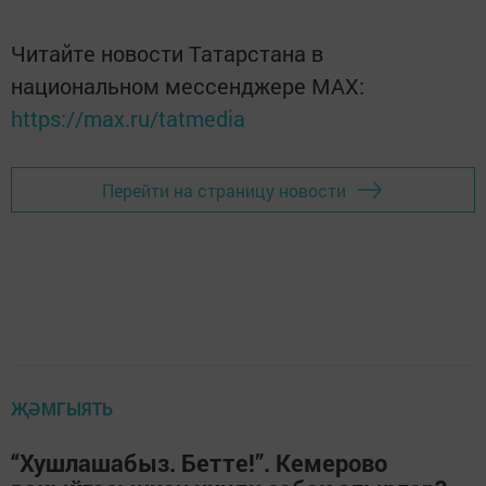
Читайте новости Татарстана в
национальном мессенджере MАХ:
https://max.ru/tatmedia
Перейти на страницу новости
ҖӘМГЫЯТЬ
“Хушлашабыз. Бетте!”. Кемерово