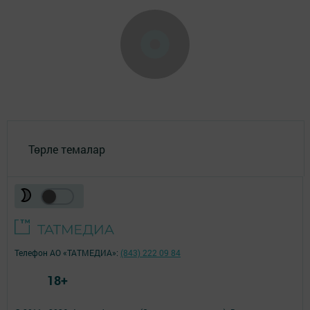
Төрле темалар
Телефон АО «ТАТМЕДИА»:
(843) 222 09 84
18+