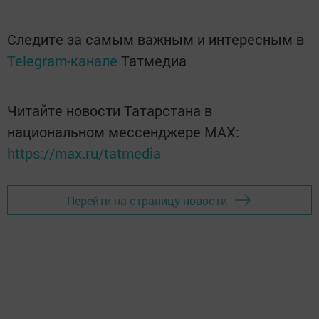
Следите за самым важным и интересным в
Telegram-канале
Татмедиа
Читайте новости Татарстана в
национальном мессенджере MАХ:
https://max.ru/tatmedia
Перейти на страницу новости