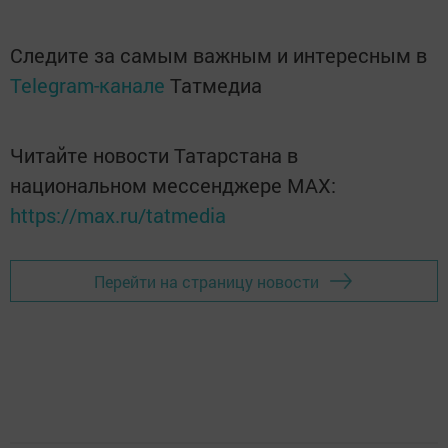
Следите за самым важным и интересным в
Telegram-канале
Татмедиа
Читайте новости Татарстана в
национальном мессенджере MАХ:
https://max.ru/tatmedia
Перейти на страницу новости