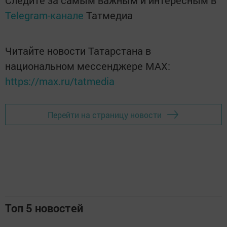
Следите за самым важным и интересным в
Telegram-канале
Татмедиа
Читайте новости Татарстана в
национальном мессенджере MАХ:
https://max.ru/tatmedia
Перейти на страницу новости
Топ 5 новостей