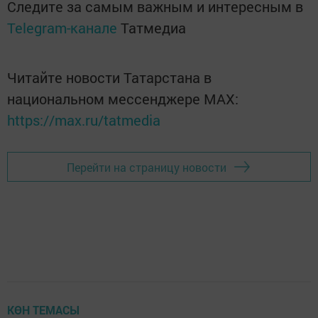
Следите за самым важным и интересным в
Telegram-канале
Татмедиа
Читайте новости Татарстана в
национальном мессенджере MАХ:
https://max.ru/tatmedia
Перейти на страницу новости
КӨН ТЕМАСЫ