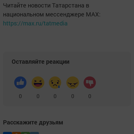
Читайте новости Татарстана в
национальном мессенджере MАХ:
https://max.ru/tatmedia
Оставляйте реакции
0
0
0
0
0
Расскажите друзьям