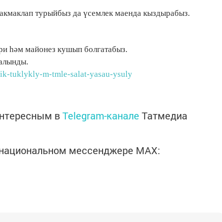
шакмаклап турыйбыз да үсемлек маенда кыздырабыз.
ари һәм майонез кушып болгатабыз.
алынды.
bik-tuklykly-m-tmle-salat-yasau-ysuly
интересным в
Telegram-канале
Татмедиа
в национальном мессенджере MАХ: