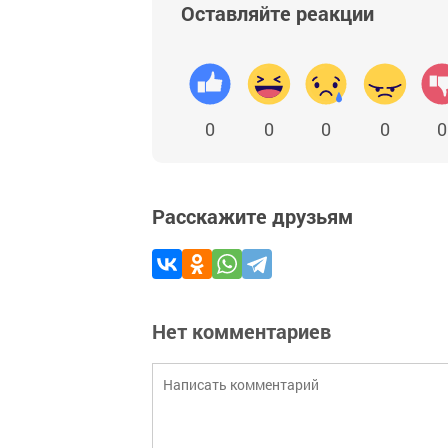
Оставляйте реакции
0
0
0
0
0
Расскажите друзьям
Нет комментариев