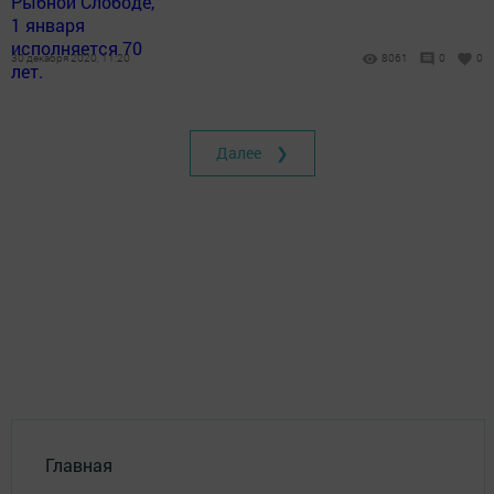
30 декабря 2020, 11:20
8061
0
0
Далее ❯
Главная