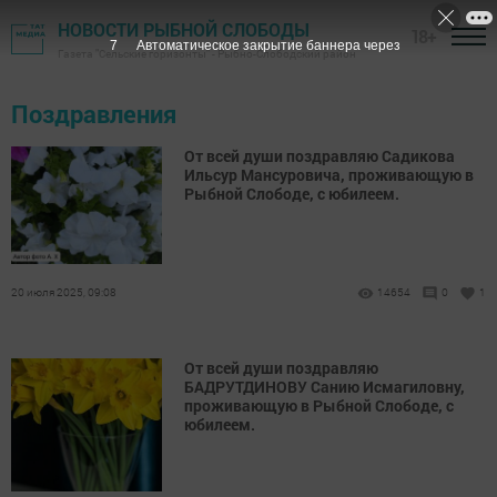
НОВОСТИ РЫБНОЙ СЛОБОДЫ
18+
7
Автоматическое закрытие баннера через
Газета "Сельские горизонты" - Рыбно-Слободский район
Поздравления
От всей души поздравляю Садикова
Ильсур Мансуровича, проживающую в
Рыбной Слободе, с юбилеем.
20 июля 2025, 09:08
14654
0
1
От всей души поздравляю
БАДРУТДИНОВУ Санию Исма­гиловну,
проживающую в Рыбной Слободе, с
юбилеем.