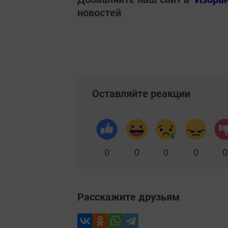
новостей
Оставляйте реакции
0
0
0
0
0
Расскажите друзьям