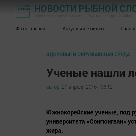
НОВОСТИ РЫБНОЙ СЛ
Газета "Сельские горизонты" - Рыбно-Слободский район
Фотогалереи
Актуальное видео
Главн
ЗДОРОВЬЕ И ОКРУЖАЮЩАЯ СРЕДА
Ученые нашли л
автор,
21 апреля 2016 - 06:12
Южнокорейские ученые, под р
университета «Сонгюнгван» ус
жира.