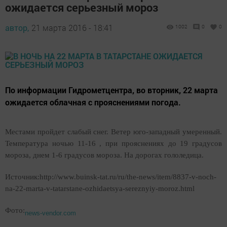
ожидается серьезный мороз
автор,
21 марта 2016 - 18:41
1002
0
0
По информации Гидрометцентра, во вторник, 22 марта
ожидается облачная с прояснениями погода.
Местами пройдет слабый снег. Ветер юго-западный умеренный.
Температура ночью 11-16 , при прояснениях до 19 градусов
мороза, днем 1-6 градусов мороза. На дорогах гололедица.
Источник:http://www.buinsk-tat.ru/ru/the-news/item/8837-v-noch-
na-22-marta-v-tatarstane-ozhidaetsya-sereznyiy-moroz.html
Фото:
news-vendor.com