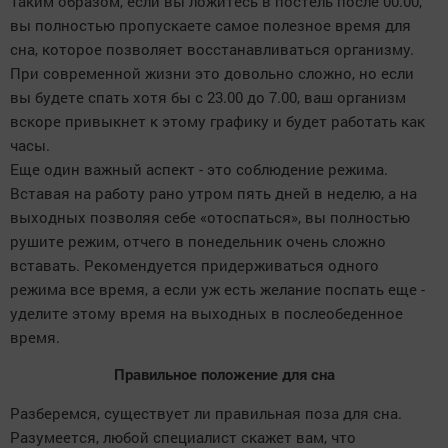
Таким образом, если вы ложитесь в постель после 00.00,
вы полностью пропускаете самое полезное время для
сна, которое позволяет восстанавливаться организму.
При современной жизни это довольно сложно, но если
вы будете спать хотя бы с 23.00 до 7.00, ваш организм
вскоре привыкнет к этому графику и будет работать как
часы.
Еще один важный аспект - это соблюдение режима.
Вставая на работу рано утром пять дней в неделю, а на
выходных позволяя себе «отоспаться», вы полностью
рушите режим, отчего в понедельник очень сложно
вставать. Рекомендуется придерживаться одного
режима все время, а если уж есть желание поспать еще -
уделите этому время на выходных в послеобеденное
время.
Правильное положение для сна
Разберемся, существует ли правильная поза для сна.
Разумеется, любой специалист скажет вам, что