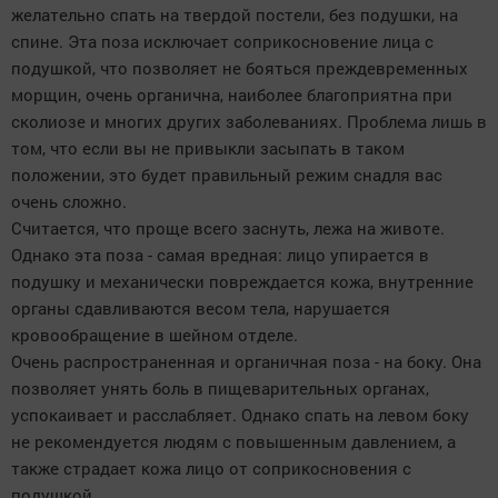
желательно спать на твердой постели, без подушки, на
спине. Эта поза исключает соприкосновение лица с
подушкой, что позволяет не бояться преждевременных
морщин, очень органична, наиболее благоприятна при
сколиозе и многих других заболеваниях. Проблема лишь в
том, что если вы не привыкли засыпать в таком
положении, это будет правильный режим снадля вас
очень сложно.
Считается, что проще всего заснуть, лежа на животе.
Однако эта поза - самая вредная: лицо упирается в
подушку и механически повреждается кожа, внутренние
органы сдавливаются весом тела, нарушается
кровообращение в шейном отделе.
Очень распространенная и органичная поза - на боку. Она
позволяет унять боль в пищеварительных органах,
успокаивает и расслабляет. Однако спать на левом боку
не рекомендуется людям с повышенным давлением, а
также страдает кожа лицо от соприкосновения с
подушкой.