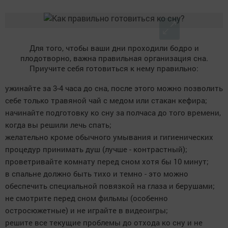
Для того, чтобы ваши дни проходили бодро и
плодотворно, важна правильная организация сна.
Приучите себя готовиться к нему правильно:
ужинайте за 3-4 часа до сна, после этого можно позволить
себе только травяной чай с медом или стакан кефира;
начинайте подготовку ко сну за полчаса до того времени,
когда вы решили лечь спать;
желательно кроме обычного умывания и гигиенических
процедур принимать душ (лучше - контрастный);
проветривайте комнату перед сном хотя бы 10 минут;
в спальне должно быть тихо и темно - это можно
обеспечить специальной повязкой на глаза и берушами;
не смотрите перед сном фильмы (особенно
остросюжетные) и не играйте в видеоигры;
решите все текущие проблемы до отхода ко сну и не