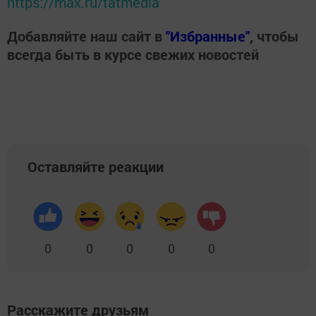
https://max.ru/tatmedia
Добавляйте наш сайт в
"Избранные"
, чтобы
всегда быть в курсе свежих новостей
Оставляйте реакции
0
0
0
0
0
Расскажите друзьям