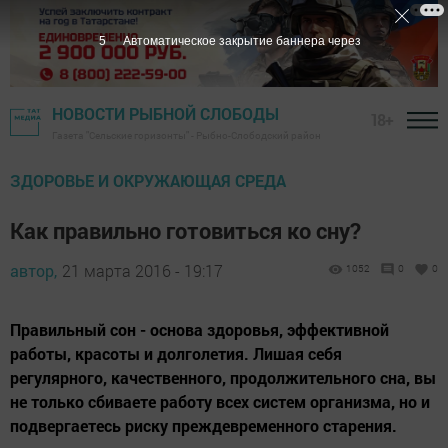
4
Автоматическое закрытие баннера через
НОВОСТИ РЫБНОЙ СЛОБОДЫ
18+
Газета "Сельские горизонты" - Рыбно-Слободский район
ЗДОРОВЬЕ И ОКРУЖАЮЩАЯ СРЕДА
Как правильно готовиться ко сну?​
автор,
21 марта 2016 - 19:17
1052
0
0
Правильный сон - основа здоровья, эффективной
работы, красоты и долголетия. Лишая себя
регулярного, качественного, продолжительного сна, вы
не только сбиваете работу всех систем организма, но и
подвергаетесь риску преждевременного старения.