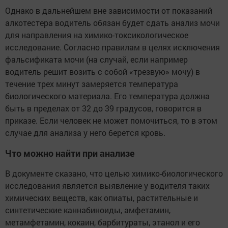
Однако в дальнейшем вне зависимости от показаний
алкотестера водитель обязан будет сдать анализ мочи
для направления на химико-токсикологическое
исследование. Согласно правилам в целях исключения
фальсификата мочи (на случай, если например
водитель решит возить с собой «трезвую» мочу) в
течение трех минут замеряется температура
биологического материала. Его температура должна
быть в пределах от 32 до 39 градусов, говорится в
приказе. Если человек не может помочиться, то в этом
случае для анализа у него берется кровь.
Что можно найти при анализе
В документе сказано, что целью химико-биологического
исследования является выявление у водителя таких
химических веществ, как опиаты, растительные и
синтетические каннабиноиды, амфетамин,
метамфетамин, кокаин, барбитураты, этанол и его