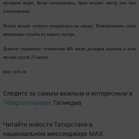
мусорное ведро. Когда спохватились, было поздно: мусор уже был
утилизирован.
Искать кольцо супруги отправились на свалку. Помощниками стали
менеджеры службы по вывозу мусора.
Дорогое украшение стоимостью 400 тысяч долларов нашлось в куче
мусора спустя 25 минут.
http://zt16.ru
Следите за самым важным и интересным в
Telegram-канале
Татмедиа
Читайте новости Татарстана в
национальном мессенджере MАХ: