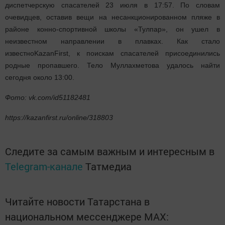
диспетчерскую спасателей 23 июля в 17:57. По словам
очевидцев, оставив вещи на несанкционированном пляже в
районе конно-спортивной школы «Тулпар», он ушел в
неизвестном направлении в плавках. Как стало
известно
KazanFirst,
к поискам спасателей присоединились
родные пропавшего. Тело Муллахметова удалось найти
сегодня около 13:00.
Фото: vk.com/id51182481
https://kazanfirst.ru/online/318803
Следите за самым важным и интересным в
Telegram-канале
Татмедиа
Читайте новости Татарстана в
национальном мессенджере MАХ: