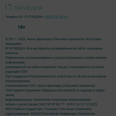
Телефон АО «ТАТМЕДИА»:
(843) 222 09 84
18+
© 2011 - 2026. Авыл офыклары (Сельские горизонты). Все права
защищены.
© ТАТМЕДИА. Все материалы, размещенные на сайте, защищены
законом.
Перепечатка, воспроизведение и распространение в любом объеме
информации,
размещенной на сайте, возможна только с письменного согласия
редакций СМИ.
При поддержке Республиканского агентства по печати и массовым
коммуникациям.
Наименование СМИ: Авыл офыклары (Сельские горизонты)
СМИ зарегистрировано Федеральной службой по надзору в сфере
связи,
информационных технологий и массовых коммуникаций
запись о регистрации СМИ ЭЛ № ФС 77 - 90151 от 07.10.2025
ФИО главного редактора: Газизова Гульчачак Хизаповна
Адрес редакции: 422650,Российская Федерация, Республика