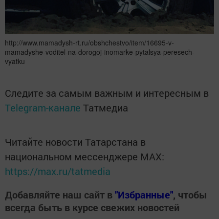
http://www.mamadysh-rt.ru/obshchestvo/item/16695-v-
mamadyshe-voditel-na-dorogoj-inomarke-pytalsya-peresech-
vyatku
Следите за самым важным и интересным в
Telegram-канале
Татмедиа
Читайте новости Татарстана в
национальном мессенджере MАХ:
https://max.ru/tatmedia
Добавляйте наш сайт в
"Избранные"
, чтобы
всегда быть в курсе свежих новостей