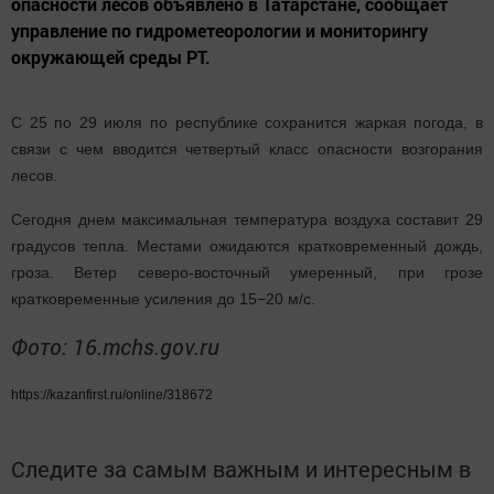
опасности лесов объявлено в Татарстане, сообщает
управление по гидрометеорологии и мониторингу
окружающей среды РТ.
С 25 по 29 июля по республике сохранится жаркая погода, в
связи с чем вводится четвертый класс опасности возгорания
лесов.
Сегодня днем максимальная температура воздуха составит 29
градусов тепла. Местами ожидаются кратковременный дождь,
гроза. Ветер северо-восточный умеренный, при грозе
кратковременные усиления до 15−20 м/с.
Фото: 16.mchs.gov.ru
https://kazanfirst.ru/online/318672
Следите за самым важным и интересным в