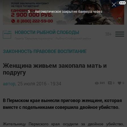
4
Автоматическое закрытие баннера через
НОВОСТИ РЫБНОЙ СЛОБОДЫ
18+
Газета "Сельские горизонты" - Рыбно-Слободский район
ЗАКОННОСТЬ ПРАВОВОЕ ВОСПИТАНИЕ
Женщина живьем закопала мать и
подругу
автор,
25 июля 2016 - 19:34
885
0
0
В Пермском крае вынесли приговор женщине, которая
вместе с подельниками совершила двойное убийство.
Жительницу Пермского края осудили за двойное убийство,