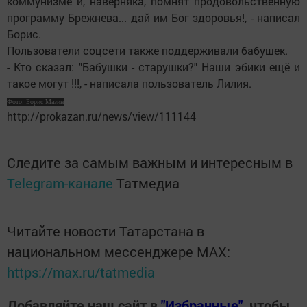
коммунизме и, наверняка, помнят продовольственную
программу Брежнева... дай им Бог здоровья!, - написал
Борис.
Пользователи соцсети также поддерживали бабушек.
- Кто сказал: "Бабушки - старушки?" Наши эбики ещё и
такое могут !!!, - написала пользователь Лилия.
Фото: Борис Мазин
http://prokazan.ru/news/view/111144
Следите за самым важным и интересным в
Telegram-канале
Татмедиа
Читайте новости Татарстана в
национальном мессенджере MАХ:
https://max.ru/tatmedia
Добавляйте наш сайт в
"Избранные"
, чтобы