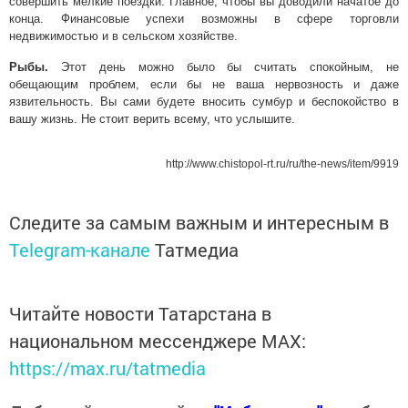
совершить мелкие поездки. Главное, чтобы вы доводили начатое до
конца. Финансовые успехи возможны в сфере торговли
недвижимостью и в сельском хозяйстве.
Рыбы.
Этот день можно было бы считать спокойным, не
обещающим проблем, если бы не ваша нервозность и даже
язвительность. Вы сами будете вносить сумбур и беспокойство в
вашу жизнь. Не стоит верить всему, что услышите.
http://www.chistopol-rt.ru/ru/the-news/item/9919
Следите за самым важным и интересным в
Telegram-канале
Татмедиа
Читайте новости Татарстана в
национальном мессенджере MАХ:
https://max.ru/tatmedia