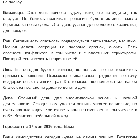
на пользу.
Близнецы.
Этот день принесет удачу тому, кто потрудится, как
следует. Не бойтесь принимать решения, будьте активны, смело
беритесь за новые дела. Этот день удачен для сельского хозяйства,
для поездок.
Рак.
Сегодня есть опасность подвергнуться сексуальному насилию.
Нельзя делать операции на половых органах, аборты. Есть
опасность конфликтов, в том числе и с властными структурами.
Постарайтесь избежать неприятностей.
Лев.
Вы сегодня будете активны, полны сил, но не торопитесь
принимать решения. Возможны финансовые трудности, поэтому
воздержитесь от лишних трат. Кто-то может воспользоваться вашей
благосклонностью, не давайте денег в долг.
Дева.
Отличный день для аналитической работы и научной
деятельности. Сегодня вам удастся решить множество мелких, но
очень важных задач. Критичность вам не помешает, в том числе и к
себе. Возможен небольшой доход.
Гороскоп на 17 мая 2016 года Весы
Ваше самочувствие сегодня будет не самым лучшим. Возможны