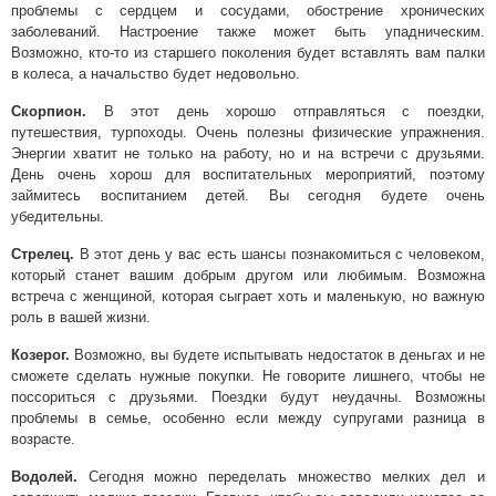
проблемы с сердцем и сосудами, обострение хронических
заболеваний. Настроение также может быть упадническим.
Возможно, кто-то из старшего поколения будет вставлять вам палки
в колеса, а начальство будет недовольно.
Скорпион.
В этот день хорошо отправляться с поездки,
путешествия, турпоходы. Очень полезны физические упражнения.
Энергии хватит не только на работу, но и на встречи с друзьями.
День очень хорош для воспитательных мероприятий, поэтому
займитесь воспитанием детей. Вы сегодня будете очень
убедительны.
Стрелец.
В этот день у вас есть шансы познакомиться с человеком,
который станет вашим добрым другом или любимым. Возможна
встреча с женщиной, которая сыграет хоть и маленькую, но важную
роль в вашей жизни.
Козерог.
Возможно, вы будете испытывать недостаток в деньгах и не
сможете сделать нужные покупки. Не говорите лишнего, чтобы не
поссориться с друзьями. Поездки будут неудачны. Возможны
проблемы в семье, особенно если между супругами разница в
возрасте.
Водолей.
Сегодня можно переделать множество мелких дел и