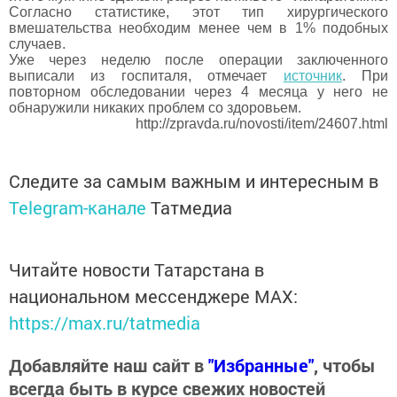
Согласно статистике, этот тип хирургического
вмешательства необходим менее чем в 1% подобных
случаев.
Уже через неделю после операции заключенного
выписали из госпиталя, отмечает
источник
. При
повторном обследовании через 4 месяца у него не
обнаружили никаких проблем со здоровьем.
http://zpravda.ru/novosti/item/24607.html
Следите за самым важным и интересным в
Telegram-канале
Татмедиа
Читайте новости Татарстана в
национальном мессенджере MАХ:
https://max.ru/tatmedia
Добавляйте наш сайт в
"Избранные"
, чтобы
всегда быть в курсе свежих новостей