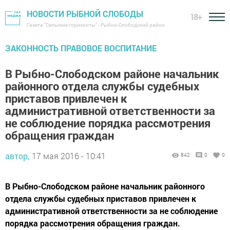
НОВОСТИ РЫБНОЙ СЛОБОДЫ
18+
Газета "Сельские горизонты" - Рыбно-Слободский район
ЗАКОННОСТЬ ПРАВОВОЕ ВОСПИТАНИЕ
В Рыбно-Слободском районе начальник
районного отдела службы судебных
приставов привлечен к
административной ответственности за
не соблюдение порядка рассмотрения
обращения граждан
автор,
17 мая 2016 - 10:41
842
0
0
В Рыбно-Слободском районе начальник районного
отдела службы судебных приставов привлечен к
административной ответственности за не соблюдение
порядка рассмотрения обращения граждан.