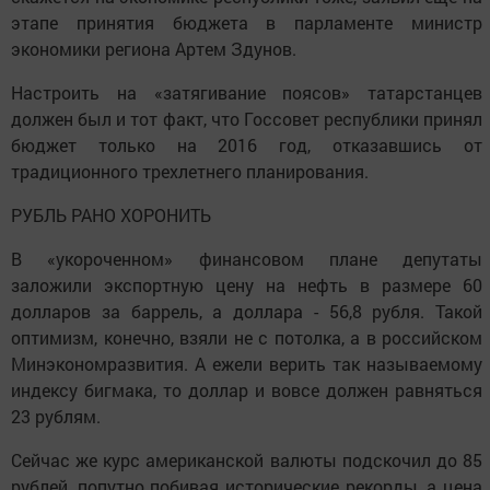
этапе принятия бюджета в парламенте министр
экономики региона Артем Здунов.
Настроить на «затягивание поясов» татарстанцев
должен был и тот факт, что Госсовет республики принял
бюджет только на 2016 год, отказавшись от
традиционного трехлетнего планирования.
РУБЛЬ РАНО ХОРОНИТЬ
В «укороченном» финансовом плане депутаты
заложили экспортную цену на нефть в размере 60
долларов за баррель, а доллара - 56,8 рубля. Такой
оптимизм, конечно, взяли не с потолка, а в российском
Минэкономразвития. А ежели верить так называемому
индексу бигмака, то доллар и вовсе должен равняться
23 рублям.
Сейчас же курс американской валюты подскочил до 85
рублей, попутно побивая исторические рекорды, а цена