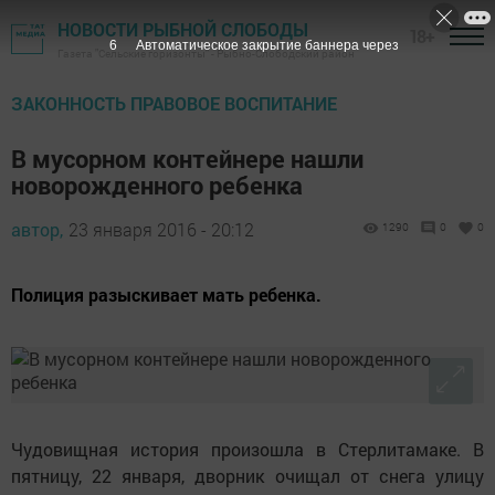
НОВОСТИ РЫБНОЙ СЛОБОДЫ
18+
5
Автоматическое закрытие баннера через
Газета "Сельские горизонты" - Рыбно-Слободский район
ЗАКОННОСТЬ ПРАВОВОЕ ВОСПИТАНИЕ
В мусорном контейнере нашли
новорожденного ребенка
автор,
23 января 2016 - 20:12
1290
0
0
Полиция разыскивает мать ребенка.
Чудовищная история произошла в Стерлитамаке. В
пятницу, 22 января, дворник очищал от снега улицу