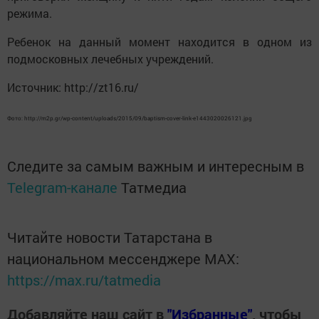
режима.
Ребенок на данный момент находится в одном из
подмосковных лечебных учреждений.
Источник: http://zt16.ru/
Фото: http://m2p.gr/wp-content/uploads/2015/09/baptism-cover-link-e1443020026121.jpg
Следите за самым важным и интересным в
Telegram-канале
Татмедиа
Читайте новости Татарстана в
национальном мессенджере MАХ:
https://max.ru/tatmedia
Добавляйте наш сайт в
"Избранные"
, чтобы