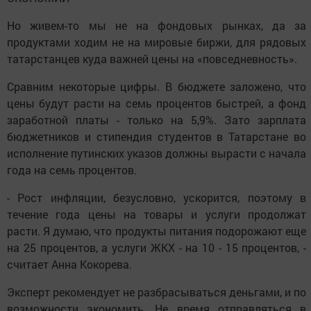
Но живем-то мы не на фондовых рынках, да за
продуктами ходим не на мировые биржи, для рядовых
татарстанцев куда важней цены на «повседневность».
Сравним некоторые цифры. В бюджете заложено, что
цены будут расти на семь процентов быстрей, а фонд
заработной платы - только на 5,9%. Зато зарплата
бюджетников и стипендия студентов в Татарстане во
исполнение путинских указов должны вырасти с начала
года на семь процентов.
- Рост инфляции, безусловно, ускорится, поэтому в
течение года цены на товары и услуги продолжат
расти. Я думаю, что продукты питания подорожают еще
на 25 процентов, а услуги ЖКХ - на 10 - 15 процентов, -
считает Анна Кокорева.
Эксперт рекомендует не разбрасываться деньгами, и по
возможности экономить. Не время отправляться в