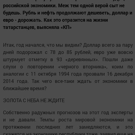
российской экономики. Меж тем одной верой сыт не
будешь. Рубль и нефть продолжают дешеветь, доллар и
евро - дорожать. Как это отразится на жизни
татарстанцев, выясняла «КП»
Итак, год начался, что мы видим? Доллар всего за пару
дней подорожал с 78 до 85 рублей, евро уже вовсю
штурмует отметку в 93 «деревянных». Пошли даже
слухи о повторении «черного вторника», коим по
аналогии с 11 октября 1994 года прозвали 16 декабря
2014 года. Так чего все-таки ждать от экономики в
ближайшее время?
ЗОЛОТА С НЕБА НЕ ЖДИТЕ
Собственно радужных прогнозов на этот год эксперты
и не давали. Темпы роста мировой экономики на
протяжении последних лет замедляются, и это
скажется на экономике республики тоже, заявил еще на