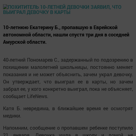
10-летнюю Екатерину Б., пропавшую в Еврейской
автономной области, нашли спустя три дня в соседней
Амурской области.
40-летний Пономарев С., задержанный по подозрению в
похищении малолетней школьницы, постоянно меняет
показания и не может объяснить, зачем украл девочку.
Он утверждает, что выиграл ее в карты, но зачем
забрал ее, у кого конкретно выиграл, пока не объясняет,
сообщает LifeNews.
Катя Б. невредима, в ближайшее время ее осмотрят
медики.
Напомним, сообщение о пропавшем ребенке поступило
21 января. Девочка ушла в школу и домой не