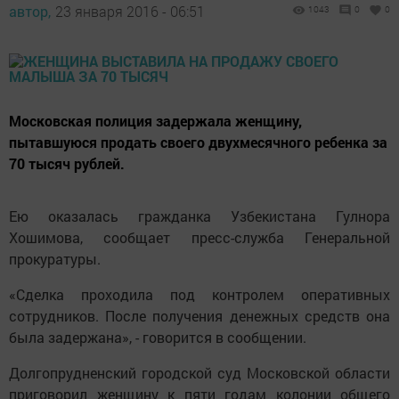
автор,
23 января 2016 - 06:51
1043
0
0
Московская полиция задержала женщину,
пытавшуюся продать своего двухмесячного ребенка за
70 тысяч рублей.
Ею оказалась гражданка Узбекистана Гулнора
Хошимова, сообщает пресс-служба Генеральной
прокуратуры.
«Сделка проходила под контролем оперативных
сотрудников. После получения денежных средств она
была задержана», - говорится в сообщении.
Долгопрудненский городской суд Московской области
приговорил женщину к пяти годам колонии общего