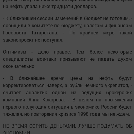
на нефть упала ниже тридцати долларов.
- К ближайшей сессии изменений в бюджет не готовим, -
сообщили в комитете по бюджету, налогам и финансам
Госсовета Татарстана. - По крайней мере такой
законопроект не поступал.
Оптимизм - дело правое. Тем более некоторые
специалисты все-таки призывают не падать духом
окончательно.
- В ближайшее время цены на нефть будут
корректироваться наверх, а рубль немного укрепится, -
считает аналитик одной из ведущих брокерских
компаний Анна Кокорева. - В целом на протяжении
первого полугодия ситуация в экономике России будет
тяжелая, но повторения кризиса 1998 года мы не ждем.
НЕ ВРЕМЯ СОРИТЬ ДЕНЬГАМИ, ЛУЧШЕ ПОДУМАТЬ ОБ
ЭКОНОМИИ