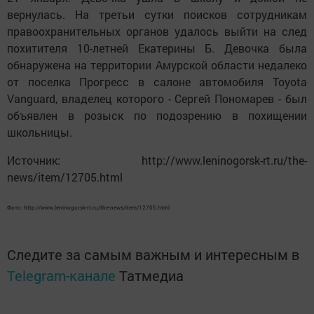
вернулась. На третьи сутки поисков сотрудникам
правоохранительных органов удалось выйти на след
похитителя 10-летней Екатерины Б. Девочка была
обнаружена на территории Амурской области недалеко
от поселка Прогресс в салоне автомобиля Toyota
Vanguard, владелец которого - Сергей Пономарев - был
объявлен в розыск по подозрению в похищении
школьницы.
Источник: http://www.leninogorsk-rt.ru/the-
news/item/12705.html
Фото: http://www.leninogorsk-rt.ru/the-news/item/12705.html
Следите за самым важным и интересным в
Telegram-канале
Татмедиа