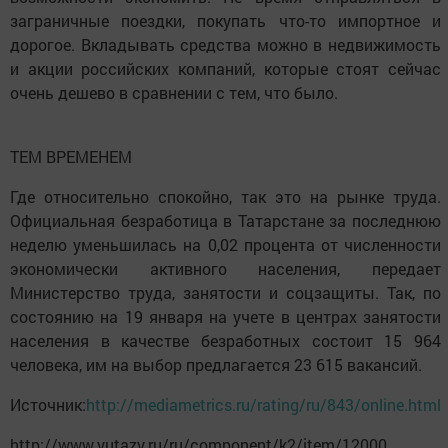
заграничные поездки, покупать что-то импортное и
дорогое. Вкладывать средства можно в недвижимость
и акции российских компаний, которые стоят сейчас
очень дешево в сравнении с тем, что было.
ТЕМ ВРЕМЕНЕМ
Где относительно спокойно, так это на рынке труда.
Официальная безработица в Татарстане за последнюю
неделю уменьшилась на 0,02 процента от численности
экономически активного населения, передает
Министерство труда, занятости и соцзащиты. Так, по
состоянию на 19 января на учете в центрах занятости
населения в качестве безработных состоит 15 964
человека, им на выбор предлагается 23 615 вакансий.
Источник:
http://mediametrics.ru/rating/ru/843/online.html
http://www.yutazy.ru/ru/component/k2/item/12000