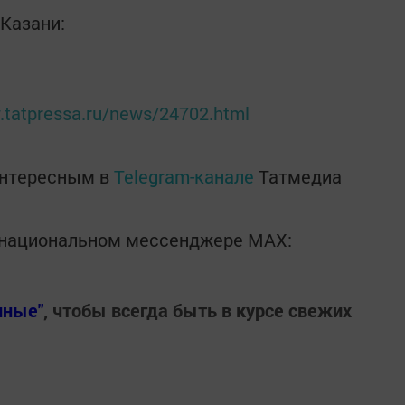
Казани:
.tatpressa.ru/news/24702.html
интересным в
Telegram-канале
Татмедиа
в национальном мессенджере MАХ:
нные"
, чтобы всегда быть в курсе свежих