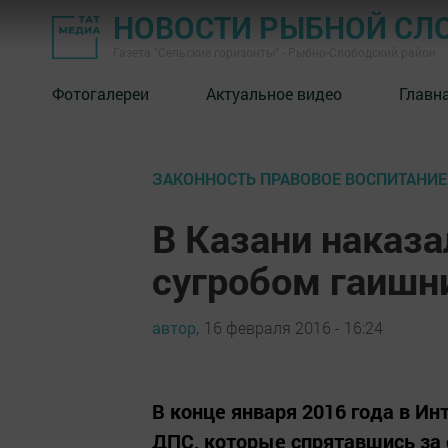
НОВОСТИ РЫБНОЙ СЛ
Газета "Сельские горизонты" - Рыбно-Слободский район
Фотогалереи
Актуальное видео
Главн
ЗАКОННОСТЬ ПРАВОВОЕ ВОСПИТАНИЕ
В Казани наказа
сугробом гаишн
автор,
16 февраля 2016 - 16:24
В конце января 2016 года в И
ДПС, которые спрятавшись за