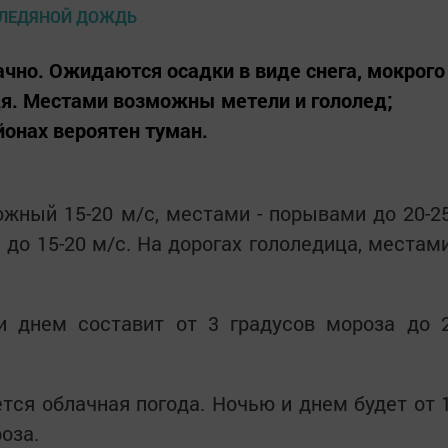
ачно. Ожидаются осадки в виде снега, мокрого
дя. Местами возможны метели и гололед;
йонах вероятен туман.
жный 15-20 м/с, местами - порывами до 20-2
до 15-20 м/с. На дорогах гололедица, местам
и днем составит от 3 градусов мороза до 
тся облачная погода. Ночью и днем будет от 
оза.