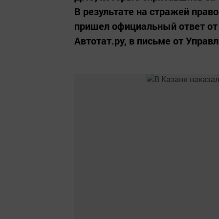
В результате на стражей прав
пришел официальный ответ от 
Автотат.ру, в письме от Управ