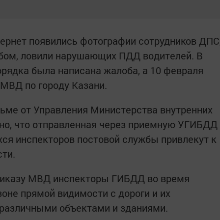
нтернет появились фотографии сотрудников ДПС
обом, ловили нарушающих ПДД водителей. В
орядка была написана жалоба, а 10 февраля
МВД по городу Казани.
исьме от Управления Министерства внутренних
ано, что отправленная через приемную УГИБДД
хся инспекторов постовой службы привлекут к
ти.
приказу МВД инспекторы ГИБДД во время
оне прямой видимости с дороги и их
 различными объектами и зданиями.