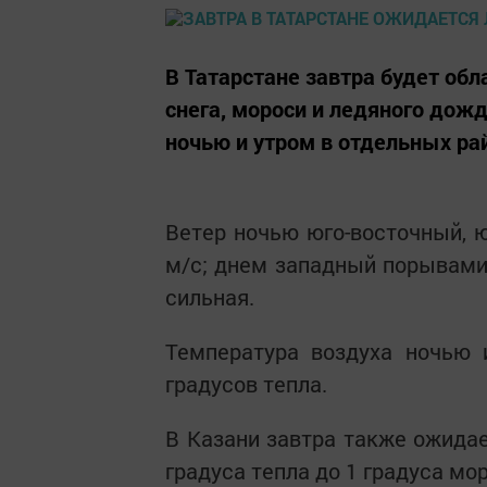
В Татарстане завтра будет обл
снега, мороси и ледяного дож
ночью и утром в отдельных ра
Ветер ночью юго-восточный, ю
м/с; днем западный порывами 
сильная.
Температура воздуха ночью 
градусов тепла.
В Казани завтра также ожидае
градуса тепла до 1 градуса мор