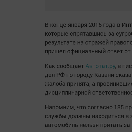
В конце января 2016 года в И
которые спрятавшись за сугр
результате на стражей правоп
пришел официальный ответ от 
Как сообщает
Автотат.ру
, в п
дел РФ по городу Казани сказ
жалоба принята, а провинивши
дисциплинарной ответственнос
Напомним, что согласно 185 
службы должны находиться в з
автомобиль нельзя прятать за