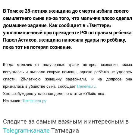
В Томске 28-летняя женщина до смерти избила своего
семилетнего сына из-за того, что мальчик плохо сделал
домашнее задание. Как сообщает в «Твиттере»
уполномоченный при президенте РФ по правам ребенка
Павел Астахов, женщина наносила удары по ребёнку,
пока тот не потерял сознание.
Когда мальчик от полученных травм потерял сознание, мама
испугалась и вызвала скорую помощь, однако ребёнка не удалось
спасти. 28-летнюю женщину задержали, и на допросе она
призналась в убийстве сына, сообщает
lifenews.ru
.
Уже возбуждено уголовное дело по статье «Убийство».
Источник:
Татпресса.ру
Следите за самым важным и интересным в
Telegram-канале
Татмедиа