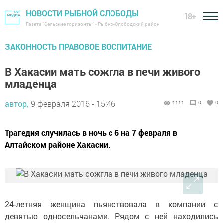
НОВОСТИ РЫБНОЙ СЛОБОДЫ
18+
Газета "Сельские горизонты" - Рыбно-Слободский район
ЗАКОННОСТЬ ПРАВОВОЕ ВОСПИТАНИЕ
В Хакасии мать сожгла в печи живого
младенца
автор,
9 февраля 2016 - 15:46
1111
0
0
Трагедия случилась в ночь с 6 на 7 февраля в
Алтайском районе Хакасии.
24-летняя женщина пьянствовала в компании с
девятью односельчанами. Рядом с ней находились