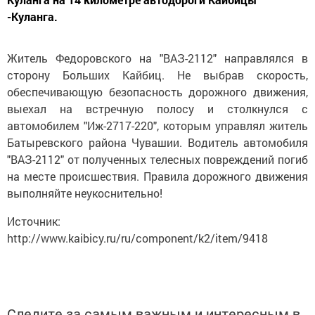
-Куланга.
Житель Федоровского на "ВАЗ-2112" направлялся в
сторону Больших Кайбиц. Не выбрав скорость,
обеспечивающую безопасность дорожного движения,
выехал на встречную полосу и столкнулся с
автомобилем "Иж-2717-220", которым управлял житель
Батыревского района Чувашии. Водитель автомобиля
"ВАЗ-2112" от полученных телесных повреждений погиб
на месте происшествия. Правила дорожного движения
выполняйте неукоснительно!
Источник:
http://www.kaibicy.ru/ru/component/k2/item/9418
Следите за самым важным и интересным в