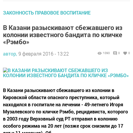
ЗАКОННОСТЬ ПРАВОВОЕ ВОСПИТАНИЕ
В Казани разыскивают сбежавшего из
колонии известного бандита по кличке
«Рэмбо»
автор,
9 февраля 2016 - 13:22
1090
0
0
В Казани разыскивают сбежавшего из колонии в
Кировской области опасного преступника, который
находился в госпитале на лечении - 49-летнего Игоря
Музалевского по кличке Рэмбо, рецидивиста, которого
в 2003 году Верховный суд РТ отправил в колонию
особого режима на 20 лет (позже срок снизили до 17
лет и 11 месяцев). Об...