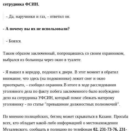
сотрудника ФСИН.
- Да, наручники и газ, - ответил он.
- А почему вы их не использовали?
- Боялся.
Таким образом заключенный, попрощавшись со своим охранником,
выбрался из больницы через окно в туалете.
- Я вышел в коридор, подошел к двери. В этот момент я обратил
внимание, что здесь (на подоконнике) лежит снег и окно
приоткрыто, - сообщил охранник.В итоге в ходе расследования
уголовного дела по факту побега заключенного было возбуждено
дело на сотрудника УФСИН, который помог сбежать матерому
уголовнику - по статье "превышение должностных полномочий".
По мнению полицейских, беглец может скрываться в Казани. Просьба
всех, кто обладает какой-либо информацией о местонахождении
Музалевского, сообщать в полицию по телефонам
02, 231-73-76, 231-