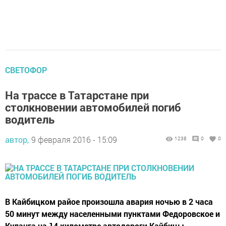
СВЕТОФОР
На трассе в Татарстане при
столкновении автомобилей погиб
водитель
автор,
9 февраля 2016 - 15:09
1238
0
0
В Кайбицком райое произошла авария ночью в 2 часа
50 минут между населенными пунктами Федоровское и
Куланга на 14 километре автодороги Кайбицы