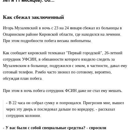
Как сбежал заключенный
Игорь Музалевский в ночь с 23 на 24 января сбежал из больницы в
Опаринском районе Кировской области, где находился на лечении.
При этом подробности побега весьма любопытны.
Как сообщает кировский телеканал "Первый городской", 26-летний
сотрудник УФСИН, в обязанности которого входило следить за
Музалевским в больнице, подружился с зеком, в частности, давал ему
сотовый телефон. Рэмбо часто звонил по сотовому, вероятно,
обсуждая план побега.
При этом в ночь побега сотрудник ФСИН даже не стал ему мешать.
- В 22 часа он собрал сумку и попрощался. Пригрозив мне, вышел
через эту дверь и последовал дальше по коридору, - рассказал
сотрудник колонии.
- У вас были с собой специальные средства? - спросили