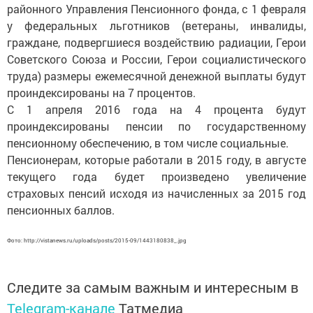
районного Управления Пенсионного фонда, с 1 февраля
у федеральных льготников (ветераны, инвалиды,
граждане, подвергшиеся воздействию радиации, Герои
Советского Союза и России, Герои социалистического
труда) размеры ежемесячной денежной выплаты будут
проиндексированы на 7 процентов.
С 1 апреля 2016 года на 4 процента будут
проиндексированы пенсии по государственному
пенсионному обеспечению, в том числе социальные.
Пенсионерам, которые работали в 2015 году, в августе
текущего года будет произведено увеличение
страховых пенсий исходя из начисленных за 2015 год
пенсионных баллов.
Фото: http://vistanews.ru/uploads/posts/2015-09/1443180838_.jpg
Следите за самым важным и интересным в
Telegram-канале
Татмедиа