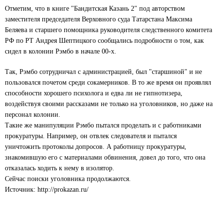
Отметим, что в книге "Бандитская Казань 2" под авторством
заместителя председателя Верховного суда Татарстана Максима
Беляева и старшего помощника руководителя следственного комитета
РФ по РТ Андрея Шептицкого сообщались подробности о том, как
сидел в колонии Рэмбо в начале 00-х.
Так, Рэмбо сотрудничал с администрацией, был "старшиной" и не
пользовался почетом среди сокамерников. В то же время он проявлял
способности хорошего психолога и едва ли не гипнотизера,
воздействуя своими рассказами не только на уголовников, но даже на
персонал колонии.
Такие же манипуляции Рэмбо пытался проделать и с работниками
прокуратуры. Например, он отвлек следователя и пытался
уничтожить протоколы допросов. А работницу прокуратуры,
знакомившую его с материалами обвинения, довел до того, что она
отказалась ходить к нему в изолятор.
Сейчас поиски уголовника продолжаются.
Источник: http://prokazan.ru/