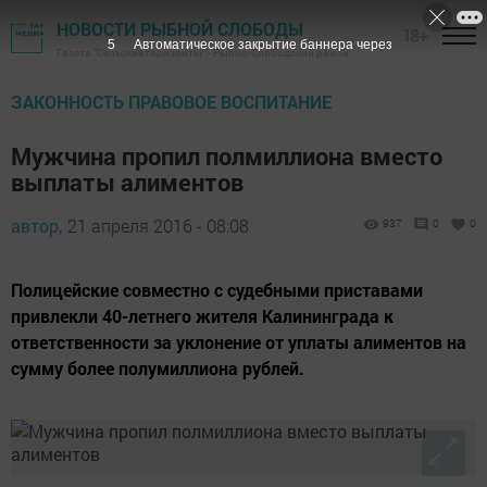
НОВОСТИ РЫБНОЙ СЛОБОДЫ
18+
4
Автоматическое закрытие баннера через
Газета "Сельские горизонты" - Рыбно-Слободский район
ЗАКОННОСТЬ ПРАВОВОЕ ВОСПИТАНИЕ
Мужчина пропил полмиллиона вместо
выплаты алиментов
автор,
21 апреля 2016 - 08:08
937
0
0
Полицейские совместно с судебными приставами
привлекли 40-летнего жителя Калининграда к
ответственности за уклонение от уплаты алиментов на
сумму более полумиллиона рублей.