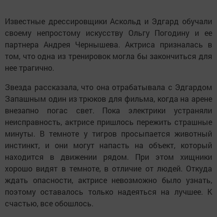
Известные дрессировщики Аскольд и Эдгард обучали
своему непростому искусству Ольгу Погодину и ее
партнера Андрея Чернышева. Актриса призналась в
том, что одна из тренировок могла бы закончиться для
нее трагично.
Звезда рассказала, что она отрабатывала с Эдгардом
Запашным один из трюков для фильма, когда на арене
внезапно погас свет. Пока электрики устраняли
неисправность, актрисе пришлось пережить страшные
минуты. В темноте у тигров просыпается животный
инстинкт, и они могут напасть на объект, который
находится в движении рядом. При этом хищники
хорошо видят в темноте, в отличие от людей. Откуда
ждать опасности, актрисе невозможно было узнать,
поэтому оставалось только надеяться на лучшее. К
счастью, все обошлось.