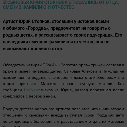
Артист Юрий Стоянов, стоявший у истоков всеми
любимого «Городка», предпочитает не говорить о
родных детях, а рассказывает о своих падчерицах. Его
наследники сменили фамилию и отчество, они не
вспоминают кровного отца.
Обладатель четырех ТЭФИ и «Золотого орла» трижды состоял в
браке и имеет четверых детей. Сыновья Алексей и Николай не
вспоминают о родстве с актером и даже стали Хлоповыми, а
отцом признают Максима, нового супруга матери. Как
сообщили
LifeNews
знакомые Юрия, разлад произошел после
конфликтов с первой женой.
Подруга детства народного артиста пояснила, что инициатором
отношений с сыновьями всегда выступал Юрий, тогда как дети
не смирились с болезненным расставанием отца с их матерью