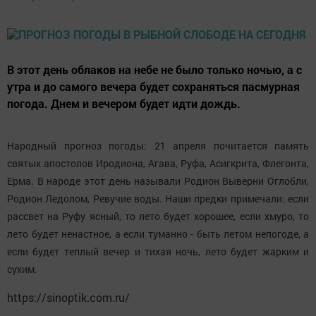
В этот день облаков на небе не было только ночью, а с
утра и до самого вечера будет сохраняться пасмурная
погода. Днем и вечером будет идти дождь.
Народный прогноз погоды: 21 апреля почитается память
святых апостолов Иродиона, Агава, Руфа, Асигкрита, Флегонта,
Ерма. В народе этот день называли Родион Выверни Оглобли,
Родион Ледолом, Ревучие воды. Наши предки примечали: если
рассвет на Руфу ясный, то лето будет хорошее, если хмуро, то
лето будет ненастное, а если туманно - быть летом непогоде, а
если будет теплый вечер и тихая ночь, лето будет жарким и
сухим.
https://sinoptik.com.ru/