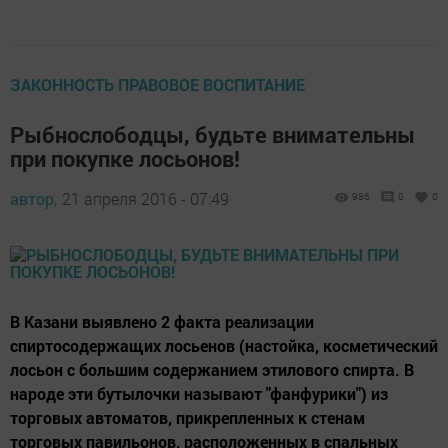
ЗАКОННОСТЬ ПРАВОВОЕ ВОСПИТАНИЕ
Рыбнослободцы, будьте внимательны
при покупке лосьонов!
автор,
21 апреля 2016 - 07:49
986
0
0
В Казани выявлено 2 факта реализации
спиртосодержащих лосьенов (настойка, косметический
лосьон с большим содержанием этилового спирта. В
народе эти бутылочки называют "фанфурики") из
торговых автоматов, прикрепленных к стенам
торговых павильонов, расположенных в спальных