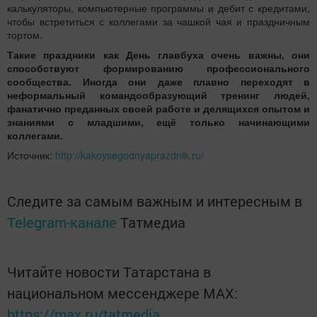
калькуляторы, компьютерные программы и дебит с кредитами,
чтобы встретиться с коллегами за чашкой чая и праздничным
тортом.
Такие праздники как День главбуха очень важны, они
способствуют формированию профессионального
сообщества. Иногда они даже плавно переходят в
неформальный командообразующий тренинг людей,
фанатично преданных своей работе и делящихся опытом и
знаниями с младшими, ещё только начинающими
коллегами.
Источник:
http://kakoysegodnyaprazdnik.ru/
Следите за самым важным и интересным в
Telegram-канале
Татмедиа
Читайте новости Татарстана в
национальном мессенджере MАХ:
https://max.ru/tatmedia