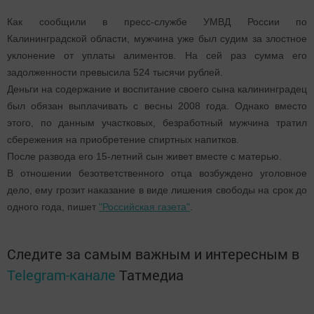
Как сообщили в пресс-службе УМВД России по
Калининградской области, мужчина уже был судим за злостное
уклонение от уплаты алиментов. На сей раз сумма его
задолженности превысила 524 тысячи рублей.
Деньги на содержание и воспитание своего сына калининградец
был обязан выплачивать с весны 2008 года. Однако вместо
этого, по данным участковых, безработный мужчина тратил
сбережения на приобретение спиртных напитков.
После развода его 15-летний сын живет вместе с матерью.
В отношении безответственного отца возбуждено уголовное
дело, ему грозит наказание в виде лишения свободы на срок до
одного года, пишет
"Российская газета"
.
Следите за самым важным и интересным в
Telegram-канале
Татмедиа