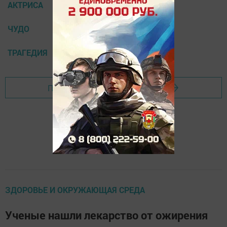
АКТРИСА
ЧУДО
ТРАГЕДИЯ
Перейти на страницу новости
ЗДОРОВЬЕ И ОКРУЖАЮЩАЯ СРЕДА
Ученые нашли лекарство от ожирения