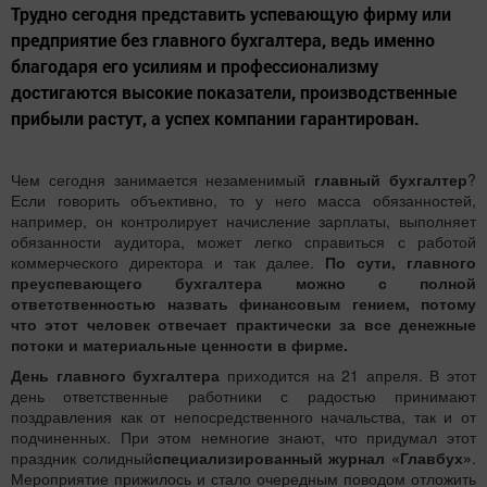
Трудно сегодня представить успевающую фирму или
предприятие без главного бухгалтера, ведь именно
благодаря его усилиям и профессионализму
достигаются высокие показатели, производственные
прибыли растут, а успех компании гарантирован.
Чем сегодня занимается незаменимый
главный бухгалтер
?
Если говорить объективно, то у него масса обязанностей,
например, он контролирует начисление зарплаты, выполняет
обязанности аудитора, может легко справиться с работой
коммерческого директора и так далее.
По сути, главного
преуспевающего бухгалтера можно с полной
ответственностью назвать финансовым гением, потому
что этот человек отвечает практически за все денежные
потоки и материальные ценности в фирме.
День главного бухгалтера
приходится на 21 апреля. В этот
день ответственные работники с радостью принимают
поздравления как от непосредственного начальства, так и от
подчиненных. При этом немногие знают, что придумал этот
праздник солидный
специализированный журнал «Главбух»
.
Мероприятие прижилось и стало очередным поводом отложить