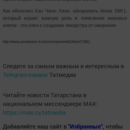
Как объяснил Хан Чжон Хван, обнаружить белок S6K1,
который играет важную роль в появлении жировых
клеток - это ключ к созданию лекарства от ожирения.
http://www.aznakaevo-rt.ru/ru/component/k2/item/17861
Следите за самым важным и интересным в
Telegram-канале
Татмедиа
Читайте новости Татарстана в
национальном мессенджере MАХ:
https://max.ru/tatmedia
Добавляйте наш сайт в
"Избранные"
, чтобы