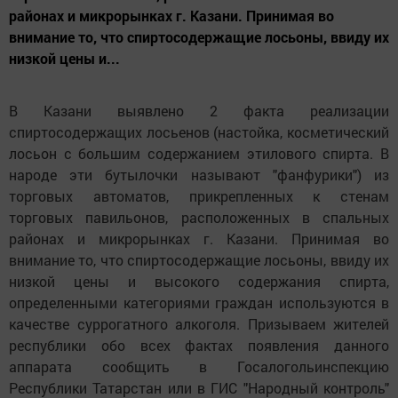
районах и микрорынках г. Казани. Принимая во
внимание то, что спиртосодержащие лосьоны, ввиду их
низкой цены и...
В Казани выявлено 2 факта реализации
спиртосодержащих лосьенов (настойка, косметический
лосьон с большим содержанием этилового спирта.
В
народе эти бутылочки называют "фанфурики") из
торговых автоматов, прикрепленных к стенам
торговых павильонов, расположенных в спальных
районах и микрорынках г. Казани. Принимая во
внимание то, что спиртосодержащие лосьоны, ввиду их
низкой цены и высокого содержания спирта,
определенными категориями граждан используются в
качестве суррогатного алкоголя. Призываем жителей
республики обо всех фактах появления данного
аппарата сообщить в Госалогольинспекцию
Республики Татарстан или в ГИС "Народный контроль"