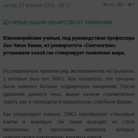
автор,
21 апреля 2016 - 06:12
945
0
0
Южнокорейские ученые, под руководством профессора
Хан Чжон Хвана, из университета «Сонгюнгван»
установили какой ген стимулирует появления жира.
Исследователи провели ряд экспериментов на грызунах,
у которых был ген S6K1. Как оказалось, эти грызуны
были намного больше подвергнуты ожирению. После
удаления данного гена, мыши начали стремительно
терять вес и приходили в нормальную, стройную форму.
Как утверждают ученые, S6K1 преобразует стволовые
клетки в жировые. Он также выводит из строя
механизмы в организме человека, которые
препятствуют накоплению жировых клеток.