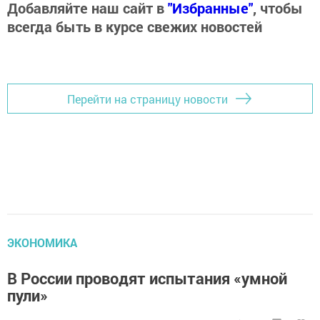
Добавляйте наш сайт в
"Избранные"
, чтобы
всегда быть в курсе свежих новостей
Перейти на страницу новости
ЭКОНОМИКА
В России проводят испытания «умной
пули»