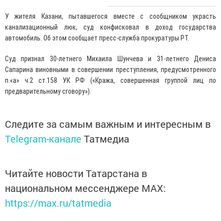
У жителя Казани, пытавшегося вместе с сообщником украсть
канализационный люк, суд конфисковал в доход государства
автомобиль. Об этом сообщает пресс-служба прокуратуры РТ.
Суд признал 30-летнего Михаила Шунчева и 31-летнего Дениса
Сапарина виновными в совершении преступления, предусмотренного
п.«а» ч.2 ст.158 УК РФ («Кража, совершенная группой лиц по
предварительному сговору»).
Следите за самым важным и интересным в
Telegram-канале
Татмедиа
Читайте новости Татарстана в
национальном мессенджере MАХ:
https://max.ru/tatmedia