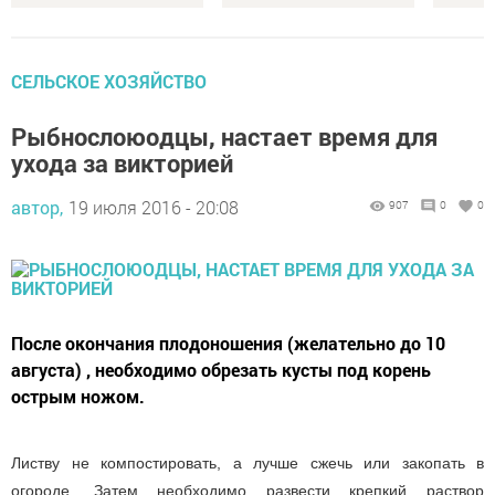
CЕЛЬСКОЕ ХОЗЯЙСТВО
Рыбнослоюодцы, настает время для
ухода за викторией
автор,
19 июля 2016 - 20:08
907
0
0
После окончания плодоношения (желательно до 10
августа) , необходимо обрезать кусты под корень
острым ножом.
Листву не компостировать, а лучше сжечь или закопать в 
огороде. Затем необходимо развести крепкий раствор 