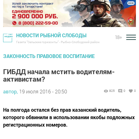
НОВОСТИ РЫБНОЙ СЛОБОДЫ
18+
Газета "Сельские горизонты" - Рыбно-Слободский район
ЗАКОННОСТЬ ПРАВОВОЕ ВОСПИТАНИЕ
ГИБДД начала мстить водителям-
активистам?
автор,
19 июля 2016 - 20:50
825
0
0
На полгода остался без прав казанский водитель,
которого обвинили в использовании якобы подложных
регистрационных номеров.