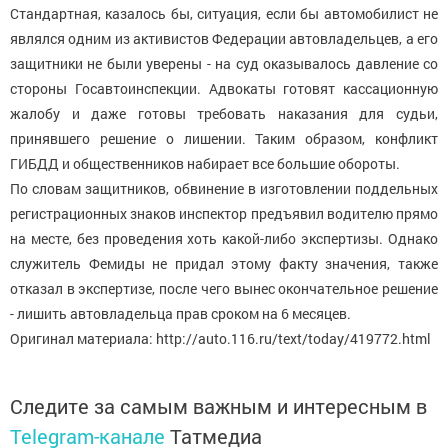
Стандартная, казалось бы, ситуация, если бы автомобилист не
являлся одним из активистов Федерации автовладельцев, а его
защитники не были уверены - на суд оказывалось давление со
стороны Госавтоинспекции. Адвокаты готовят кассационную
жалобу и даже готовы требовать наказания для судьи,
принявшего решение о лишении. Таким образом, конфликт
ГИБДД и общественников набирает все большие обороты.
По словам защитников, обвинение в изготовлении поддельных
регистрационных знаков инспектор предъявил водителю прямо
на месте, без проведения хоть какой-либо экспертизы. Однако
служитель Фемиды не придал этому факту значения, также
отказал в экспертизе, после чего вынес окончательное решение
- лишить автовладельца прав сроком на 6 месяцев.
Оригинал материала: http://auto.116.ru/text/today/419772.html
Следите за самым важным и интересным в
Telegram-канале
Татмедиа