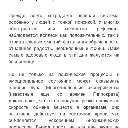
Прежде всего «страдает» нервная система,
особенно у людей с тонкой психикой. У многих
обостряются или меняются рефлексы,
наблюдается всплеск как положительных, так и
отрицательных эмоций: фатальная обреченность,
отчаянная радость, необъяснимые фобии. Даже
самые здоровые люди в эти дни жалуются на
бессонницу.
Но не только на психические процессы и
эмоциональное состояние может оказывать
влияние луна. Многочисленные эксперименты
(известные еще со времен Гиппократа)
доказывают, что в полнолуние резко снижается
скорость обмена веществ в
организме
, оно
негативно действует на состояние крови, что
объясняется ускорением биохимических
процессов. Вывод прост: на эти дни лучше не