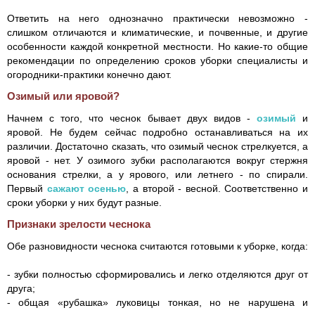
Ответить на него однозначно практически невозможно -
слишком отличаются и климатические, и почвенные, и другие
особенности каждой конкретной местности. Но какие-то общие
рекомендации по определению сроков уборки специалисты и
огородники-практики конечно дают.
Озимый или яровой?
Начнем с того, что чеснок бывает двух видов -
озимый
и
яровой. Не будем сейчас подробно останавливаться на их
различии. Достаточно сказать, что озимый чеснок стрелкуется, а
яровой - нет. У озимого зубки располагаются вокруг стержня
основания стрелки, а у ярового, или летнего - по спирали.
Первый
сажают осенью
, а второй - весной. Соответственно и
сроки уборки у них будут разные.
Признаки зрелости чеснока
Обе разновидности чеснока считаются готовыми к уборке, когда:
- зубки полностью сформировались и легко отделяются друг от
друга;
- общая «рубашка» луковицы тонкая, но не нарушена и