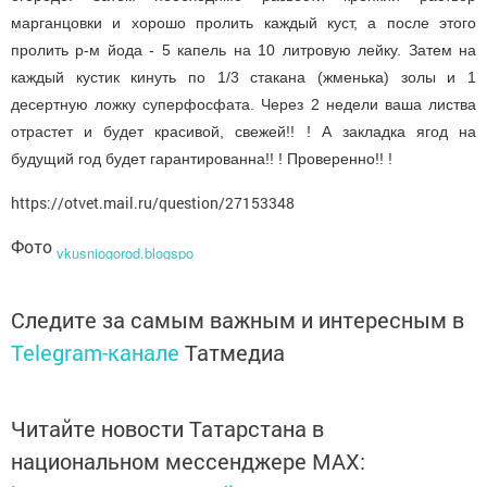
марганцовки и хорошо пролить каждый куст, а после этого 
пролить р-м йода - 5 капель на 10 литровую лейку. Затем на 
каждый кустик кинуть по 1/3 стакана (жменька) золы и 1 
десертную ложку суперфосфата. Через 2 недели ваша листва 
отрастет и будет красивой, свежей!! ! А закладка ягод на 
будущий год будет гарантированна!! ! Проверенно!! !
https://otvet.mail.ru/question/27153348
Фото
vkusniogorod.blogspo
Следите за самым важным и интересным в
Telegram-канале
Татмедиа
Читайте новости Татарстана в
национальном мессенджере MАХ: