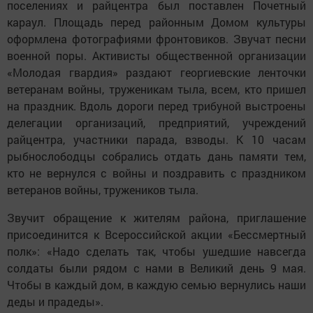
поселениях и райцентра был поставлен Почетный
караул. Площадь перед районным Домом культуры
оформлена фотографиями фронтовиков. Звучат песни
военной поры. Активисты общественной организации
«Молодая гвардия» раздают георгиевские ленточки
ветеранам войны, труженикам тыла, всем, кто пришел
на праздник. Вдоль дороги перед трибуной выстроены
делегации организаций, предприятий, учреждений
райцентра, участники парада, взводы. К 10 часам
рыбнослободцы собрались отдать дань памяти тем,
кто не вернулся с войны и поздравить с праздником
ветеранов войны, тружеников тыла.
Звучит обращение к жителям района, приглашение
присоединится к Всероссийской акции «Бессмертный
полк»: «Надо сделать так, чтобы ушедшие навсегда
солдаты были рядом с нами в Великий день 9 мая.
Чтобы в каждый дом, в каждую семью вернулись наши
деды и прадеды».