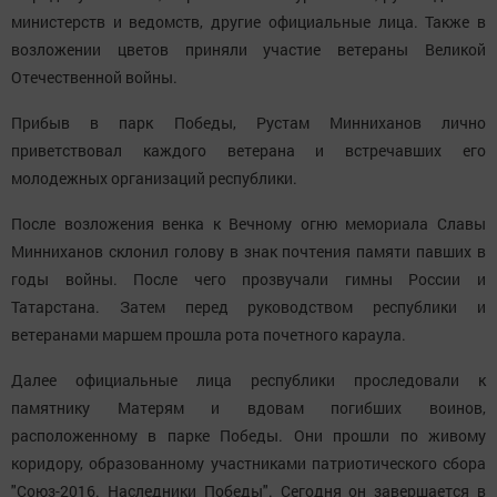
министерств и ведомств, другие официальные лица. Также в
возложении цветов приняли участие ветераны Великой
Отечественной войны.
Прибыв в парк Победы, Рустам Минниханов лично
приветствовал каждого ветерана и встречавших его
молодежных организаций республики.
После возложения венка к Вечному огню мемориала Славы
Минниханов склонил голову в знак почтения памяти павших в
годы войны. После чего прозвучали гимны России и
Татарстана. Затем перед руководством республики и
ветеранами маршем прошла рота почетного караула.
Далее официальные лица республики проследовали к
памятнику Матерям и вдовам погибших воинов,
расположенному в парке Победы. Они прошли по живому
коридору, образованному участниками патриотического сбора
"Союз-2016. Наследники Победы". Сегодня он завершается в