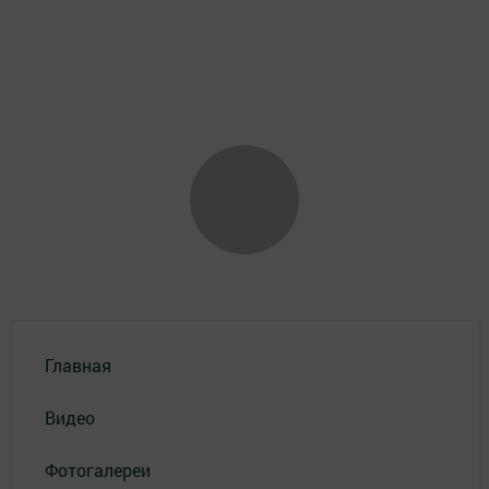
Главная
Видео
Фотогалереи