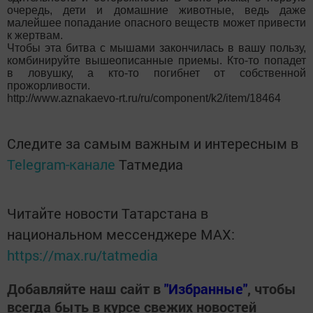
очередь, дети и домашние животные, ведь даже
малейшее попадание опасного веществ может привести
к жертвам.
Чтобы эта битва с мышами закончилась в вашу пользу,
комбинируйте вышеописанные приемы. Кто-то попадет
в ловушку, а кто-то погибнет от собственной
прожорливости.
http://www.aznakaevo-rt.ru/ru/component/k2/item/18464
Следите за самым важным и интересным в
Telegram-канале
Татмедиа
Читайте новости Татарстана в
национальном мессенджере MАХ:
https://max.ru/tatmedia
Добавляйте наш сайт в
"Избранные"
, чтобы
всегда быть в курсе свежих новостей