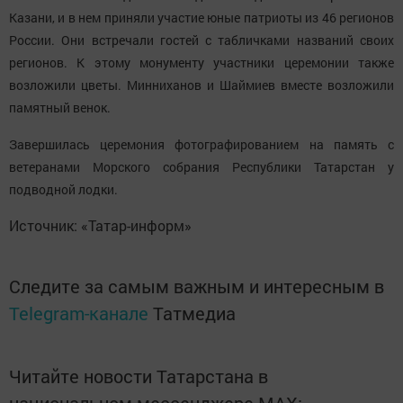
Казани, и в нем приняли участие юные патриоты из 46 регионов
России. Они встречали гостей с табличками названий своих
регионов. К этому монументу участники церемонии также
возложили цветы. Минниханов и Шаймиев вместе возложили
памятный венок.
Завершилась церемония фотографированием на память с
ветеранами Морского собрания Республики Татарстан у
подводной лодки.
Источник: «Татар-информ»
Следите за самым важным и интересным в
Telegram-канале
Татмедиа
Читайте новости Татарстана в