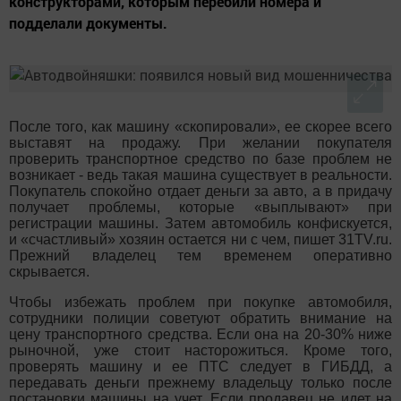
конструкторами, которым перебили номера и
подделали документы.
После того, как машину «скопировали», ее скорее всего
выставят на продажу. При желании покупателя
проверить транспортное средство по базе проблем не
возникает - ведь такая машина существует в реальности.
Покупатель спокойно отдает деньги за авто, а в придачу
получает проблемы, которые «выплывают» при
регистрации машины. Затем автомобиль конфискуется,
и «счастливый» хозяин остается ни с чем, пишет 31TV.ru.
Прежний владелец тем временем оперативно
скрывается.
Чтобы избежать проблем при покупке автомобиля,
сотрудники полиции советуют обратить внимание на
цену транспортного средства. Если она на 20-30% ниже
рыночной, уже стоит насторожиться. Кроме того,
проверять машину и ее ПТС следует в ГИБДД, а
передавать деньги прежнему владельцу только после
постановки машины на учет. Если продавец не идет на