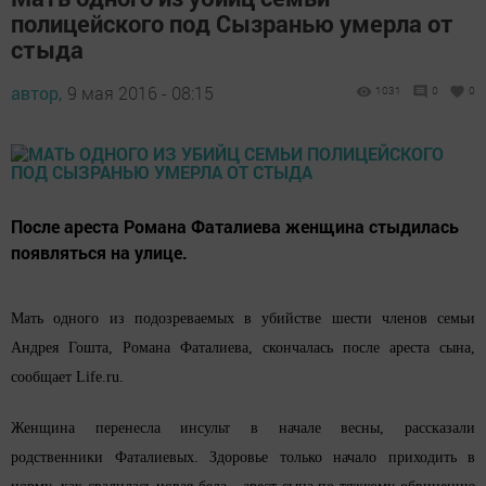
полицейского под Сызранью умерла от
стыда
автор,
9 мая 2016 - 08:15
1031
0
0
После ареста Романа Фаталиева женщина стыдилась
появляться на улице.
Мать одного из подозреваемых в убийстве шести членов семьи
Андрея Гошта, Романа Фаталиева, скончалась после ареста сына,
сообщает Life.ru.
Женщина перенесла инсульт в начале весны, рассказали
родственники Фаталиевых. Здоровье только начало приходить в