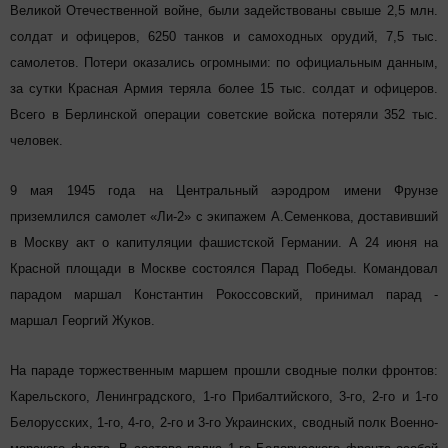
Великой Отечественной войне, были задействованы свыше 2,5 млн.
солдат и офицеров, 6250 танков и самоходных орудий, 7,5 тыс.
самолетов. Потери оказались огромными: по официальным данным,
за сутки Красная Армия теряла более 15 тыс. солдат и офицеров.
Всего в Берлинской операции советские войска потеряли 352 тыс.
человек.
9 мая 1945 года на Центральный аэродром имени Фрунзе
приземлился самолет «Ли-2» с экипажем А.Семенкова, доставивший
в Москву акт о капитуляции фашистской Германии. А 24 июня на
Красной площади в Москве состоялся Парад Победы. Командовал
парадом маршал Константин Рокоссовский, принимал парад -
маршал Георгий Жуков.
На параде торжественным маршем прошли сводные полки фронтов:
Карельского, Ленинградского, 1-го Прибалтийского, 3-го, 2-го и 1-го
Белорусских, 1-го, 4-го, 2-го и 3-го Украинских, сводный полк Военно-