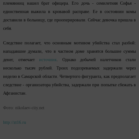
племянниц нашел брат офицера. Его дочь - семилетняя Софья -
единственная выжила в кровавой расправе. Ее в состоянии комы
доставили в больницу, где прооперировали. Сейчас девочка пришла в
себя.
Следствие полагает, что основным мотивом убийства стал разбой:
нападавшие думали, что в частном доме хранятся большие суммы
денег, отмечает
источник
. Однако добычей налетчиков стали
несколько тысяч рублей. Троих подозреваемых задержали через
неделю в Самарской области. Четвертого фигуранта, как предполагает
следствие - организатора убийства, задержали при попытке сбежать в
Афганистан.
Фото: nikolaev-city.net
http://zt16.ru