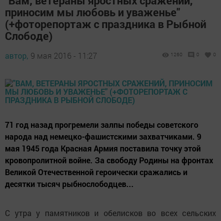
"Вам, ветераны яростных сражений,
приносим мы любовь и уваженье"
(+фоторепортаж с праздника в Рыбной
Слободе)
автор,
9 мая 2016 - 11:27
1260
0
0
71 год назад прогремели залпы победы советского
народа над немецко-фашистскими захватчиками. 9
мая 1945 года Красная Армия поставила точку этой
кровопролитной войне. За свободу Родины на фронтах
Великой Отечественной героически сражались и
десятки тысяч рыбнослободцев...
С утра у памятников и обелисков во всех сельских