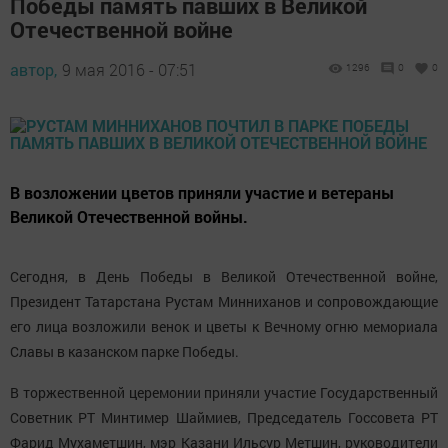
Победы память павших в Великой
Отечественной войне
автор,
9 мая 2016 - 07:51
1296
0
0
В возложении цветов приняли участие и ветераны
Великой Отечественной войны.
Сегодня, в День Победы в Великой Отечественной войне,
Президент Татарстана Рустам Минниханов и сопровождающие
его лица возложили венок и цветы к Вечному огню мемориала
Славы в казанском парке Победы.
В торжественной церемонии приняли участие Государственный
Советник РТ Минтимер Шаймиев, Председатель Госсовета РТ
Фарид Мухаметшин, мэр Казани Ильсур Метшин, руководители