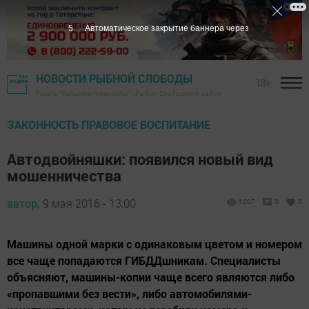
3
Автоматическое закрытие баннера через
НОВОСТИ РЫБНОЙ СЛОБОДЫ
18+
Газета "Сельские горизонты" - Рыбно-Слободский район
ЗАКОННОСТЬ ПРАВОВОЕ ВОСПИТАНИЕ
Автодвойняшки: появился новый вид
мошенничества
автор,
9 мая 2016 - 13:00
1007
0
0
Машины одной марки с одинаковым цветом и номером
все чаще попадаются ГИБДДшникам. Специалисты
объясняют, машины-копии чаще всего являются либо
«пропавшими без вести», либо автомобилями-