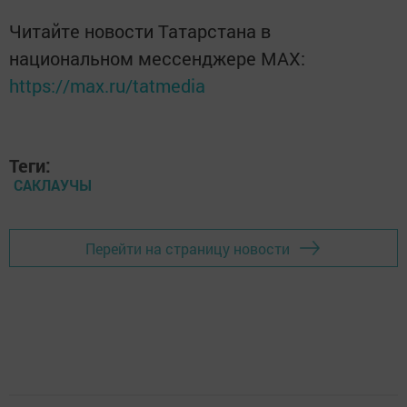
Читайте новости Татарстана в
национальном мессенджере MАХ:
https://max.ru/tatmedia
Теги:
САКЛАУЧЫ
Перейти на страницу новости