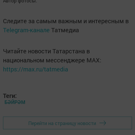
Автор фотосы.
Следите за самым важным и интересным в
Telegram-канале
Татмедиа
Читайте новости Татарстана в
национальном мессенджере MАХ:
https://max.ru/tatmedia
Теги:
БӘЙРӘМ
Перейти на страницу новости