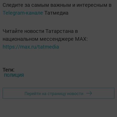
Следите за самым важным и интересным в
Telegram-канале
Татмедиа
Читайте новости Татарстана в
национальном мессенджере MАХ:
https://max.ru/tatmedia
Теги:
ПОЛИЦИЯ
Перейти на страницу новости