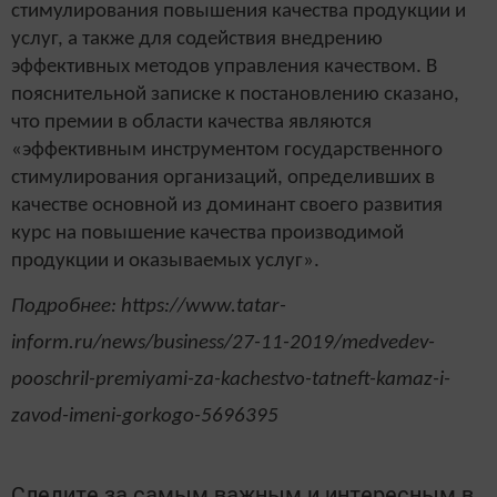
стимулирования повышения качества продукции и
услуг, а также для содействия внедрению
эффективных методов управления качеством. В
пояснительной записке к постановлению сказано,
что премии в области качества являются
«эффективным инструментом государственного
стимулирования организаций, определивших в
качестве основной из доминант своего развития
курс на повышение качества производимой
продукции и оказываемых услуг».
Подробнее: https://www.tatar-
inform.ru/news/business/27-11-2019/medvedev-
pooschril-premiyami-za-kachestvo-tatneft-kamaz-i-
zavod-imeni-gorkogo-5696395
Следите за самым важным и интересным в