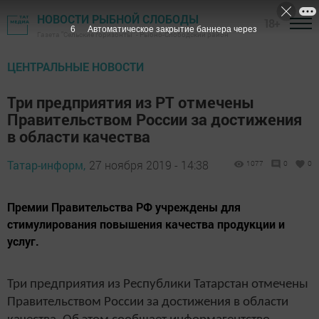
НОВОСТИ РЫБНОЙ СЛОБОДЫ
18+
5
Автоматическое закрытие баннера через
Газета "Сельские горизонты" - Рыбно-Слободский район
ЦЕНТРАЛЬНЫЕ НОВОСТИ
Три предприятия из РТ отмечены
Правительством России за достижения
в области качества
Татар-информ,
27 ноября 2019 - 14:38
1077
0
0
Премии Правительства РФ учреждены для
стимулирования повышения качества продукции и
услуг.
Три предприятия из Республики Татарстан отмечены
Правительством России за достижения в области