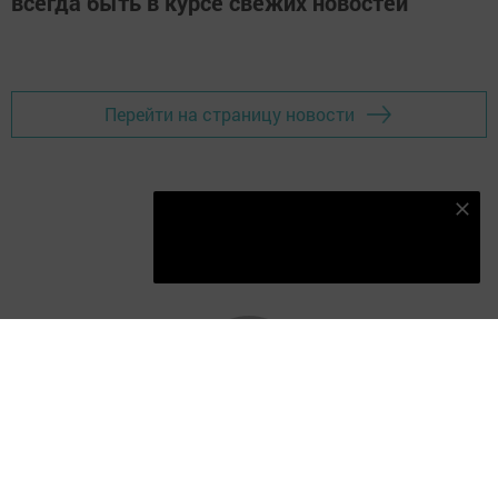
всегда быть в курсе свежих новостей
Перейти на страницу новости
Подпишитесь на наш телеграм канал
Подписаться