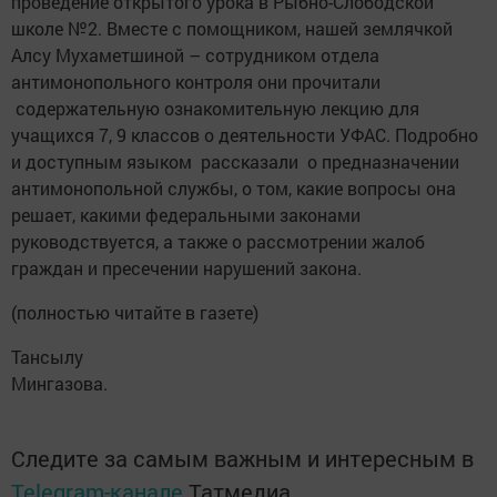
проведение открытого урока в Рыбно-Слободской
школе №2. Вместе с помощником, нашей землячкой
Алсу Мухаметшиной – сотрудником отдела
антимонопольного контроля они прочитали
содержательную ознакомительную лекцию для
учащихся 7, 9 классов о деятельности УФАС. Подробно
и доступным языком рассказали о предназначении
антимонопольной службы, о том, какие вопросы она
решает, какими федеральными законами
руководствуется, а также о рассмотрении жалоб
граждан и пресечении нарушений закона.
(полностью читайте в газете)
Тансылу
Мингазова.
Следите за самым важным и интересным в
Telegram-канале
Татмедиа