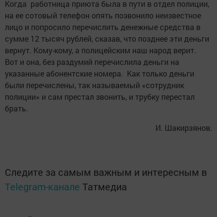
Когда работница приюта была в пути в отдел полиции,
на ее сотовый телефон опять позвонило неизвестное
лицо и попросило перечислить денежные средства в
сумме 12 тысяч рублей, сказав, что позднее эти деньги
вернут. Кому-кому, а полицейским наш народ верит.
Вот и она, без раздумий перечислила деньги на
указанные абонентские номера. Как только деньги
были перечислены, так называемый «сотрудник
полиции» и сам престал звонить, и трубку перестал
брать.
И. Шакирзянов.
Следите за самым важным и интересным в
Telegram-канале
Татмедиа