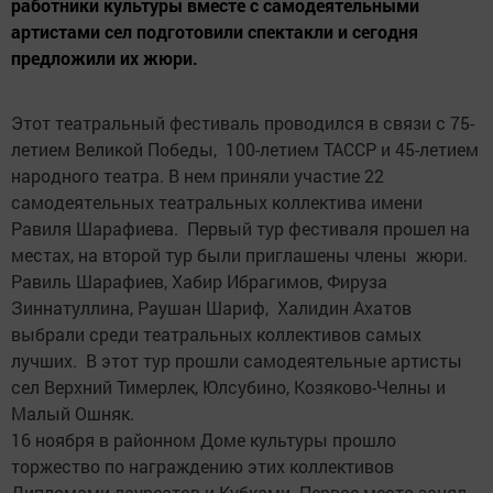
работники культуры вместе с самодеятельными
артистами сел подготовили спектакли и сегодня
предложили их жюри.
Этот театральный фестиваль проводился в связи с 75-
летием Великой Победы, 100-летием ТАССР и 45-летием
народного театра. В нем приняли участие 22
самодеятельных театральных коллектива имени
Равиля Шарафиева. Первый тур фестиваля прошел на
местах, на второй тур были приглашены члены жюри.
Равиль Шарафиев, Хабир Ибрагимов, Фируза
Зиннатуллина, Раушан Шариф, Халидин Ахатов
выбрали среди театральных коллективов самых
лучших. В этот тур прошли самодеятельные артисты
сел Верхний Тимерлек, Юлсубино, Козяково-Челны и
Малый Ошняк.
16 ноября в районном Доме культуры прошло
торжество по награждению этих коллективов
Дипломами лауреатов и Кубками. Первое место занял