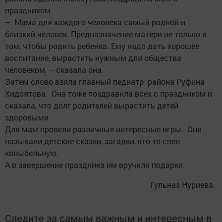
праздником.
– Мама для каждого человека самый родной и
близкий человек. Предназначение матери не только в
том, чтобы родить ребенка. Ему надо дать хорошее
воспитание, вырастить нужным для общества
человеком, – сказала она.
Затем слово взяла главный педиатр района Руфина
Хидоятова. Она тоже поздравила всех с праздником и
сказала, что долг родителей вырастить детей
здоровыми.
Для мам провели различные интересные игры. Они
называли детские сказки, загадки, кто-то спел
колыбельную.
А в завершение праздника им вручили подарки.
Гульназ Нуриева.
Следите за самым важным и интересным в