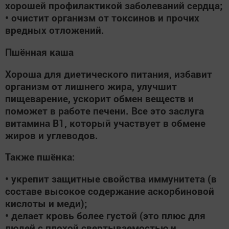
хорошей профилактикой заболеваний сердца;
• очистит организм от токсинов и прочих
вредных отложений.
Пшённая каша
Хороша для диетического питания, избавит
организм от лишнего жира, улучшит
пищеварение, ускорит обмен веществ и
поможет в работе печени. Все это заслуга
витамина В1, который участвует в обмене
жиров и углеводов.
Также пшёнка:
• укрепит защитные свойства иммунитета (в
составе высокое содержание аскорбиновой
кислоты и меди);
• делает кровь более густой (это плюс для
людей с плохой свертываемостью и