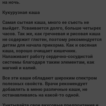
на ночь.
Кукурузная каша
Самая сытная каша, много ее съесть не
выйдет. Усваивается долго, больше четырех
часов. Так же, как гречневая и рисовая каша
не содержит глютен, поэтому рекомендуется
детям для начала прикорма. Как и овсяная
каша, хорошо очищает кишечник.
Налаживает работу сердечно-сосудистой
системы благодаря таким элементам, как
магний и калий.
Все эти каши обладают широким спектром
полезных свойств. Врачи рекомендует
добавлять в меню различные каши, не
останавливаясь на какой-то одной.
Учитывайте свои вкусовые предпочтения и