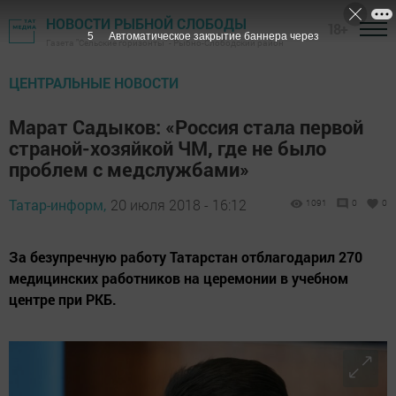
НОВОСТИ РЫБНОЙ СЛОБОДЫ
18+
4
Автоматическое закрытие баннера через
Газета "Сельские горизонты" - Рыбно-Слободский район
ЦЕНТРАЛЬНЫЕ НОВОСТИ
Марат Садыков: «Россия стала первой
страной-хозяйкой ЧМ, где не было
проблем с медслужбами»
Татар-информ,
20 июля 2018 - 16:12
1091
0
0
За безупречную работу Татарстан отблагодарил 270
медицинских работников на церемонии в учебном
центре при РКБ.