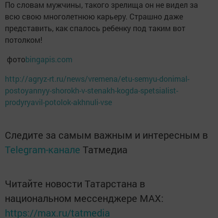
По словам мужчины, такого зрелища он не видел за
всю свою многолетнюю карьеру. Страшно даже
представить, как спалось ребенку под таким вот
потолком!
фото
bingapis.com
http://agryz-rt.ru/news/vremena/etu-semyu-donimal-
postoyannyy-shorokh-v-stenakh-kogda-spetsialist-
prodyryavil-potolok-akhnuli-vse
Следите за самым важным и интересным в
Telegram-канале
Татмедиа
Читайте новости Татарстана в
национальном мессенджере MАХ:
https://max.ru/tatmedia