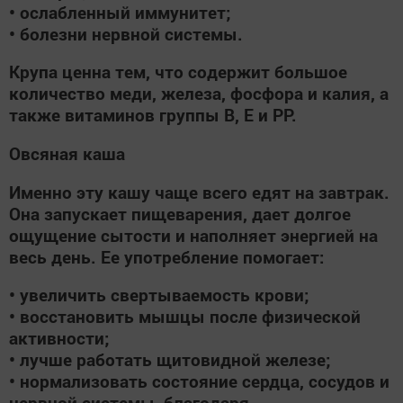
• ослабленный иммунитет;
• болезни нервной системы.
Крупа ценна тем, что содержит большое
количество меди, железа, фосфора и калия, а
также витаминов группы В, E и РР.
Овсяная каша
Именно эту кашу чаще всего едят на завтрак.
Она запускает пищеварения, дает долгое
ощущение сытости и наполняет энергией на
весь день. Ее употребление помогает:
• увеличить свертываемость крови;
• восстановить мышцы после физической
активности;
• лучше работать щитовидной железе;
• нормализовать состояние сердца, сосудов и
нервной системы, благодаря