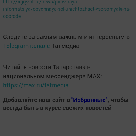
http://agryz-rt.ru/news/poleznaya-
informatsiya/obychnaya-sol-unichtozhaet-vse-sornyaki-na-
ogorode
Следите за самым важным и интересным в
Telegram-канале
Татмедиа
Читайте новости Татарстана в
национальном мессенджере MАХ:
https://max.ru/tatmedia
Добавляйте наш сайт в
"Избранные"
, чтобы
всегда быть в курсе свежих новостей