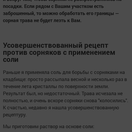
посадки. Если рядом с Вашим участком есть
заброшенный, то можно обработать его границы —
сорная трава не будет лезть к Вам.
Усовершенствованный рецепт
против сорняков с применением
соли
Раньше я применяла соль для борьбы с сорняками на
кладбище: просто рассыпала весной и несколько раз в
течение лета кристаллы по поверхности земли.
Результат был, но недостаточный. Трава исчезала не
полностью, и очень вскоре сорняки снова "колосились".
К счастью, недавно я нашла усовершенствованную
рецептуру.
Мы приготовим раствор на основе соли: