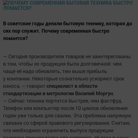
В советские годы делали бытовую технику, которая до
сих пор служит. Почему современная быстро
ломается?
— Сегодня производители товаров не заинтересованы
в том, чтобы их продукция была долговечной: чем
чаще её надо обновлять, тем выше прибыль
у компании. Некоторые сознательно ускоряют срок
износа, — говорит
специалист в области
стандартизации и метрологии Василий Моргун
.
— Сейчас техника портится быстрее, чем фастфуд.
Телефон или компьютер после 10 циклов обновления
годен уже только для свалки. Эта проблема напрямую
связана со сферой правового регулирования. Считаю,
что необходимо ограничить выпуск продукции
разового производства или запретить её ввоз в нашу