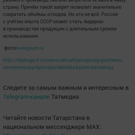
страну. Причём такой запрет позволит значительно
сократить объёмы отходов. Но это не всё. Россия
с учётом опыта СССР может стать лидером
в производстве продукции с длительным сроком
использования.
фото
loveopium.ru
http://elabuga-rt.ru/news/aktualnye-voprosy/pochemu-
sovremennaya-bytovaya-tekhnika-bystro-lomaetsya
Следите за самым важным и интересным в
Telegram-канале
Татмедиа
Читайте новости Татарстана в
национальном мессенджере MАХ: