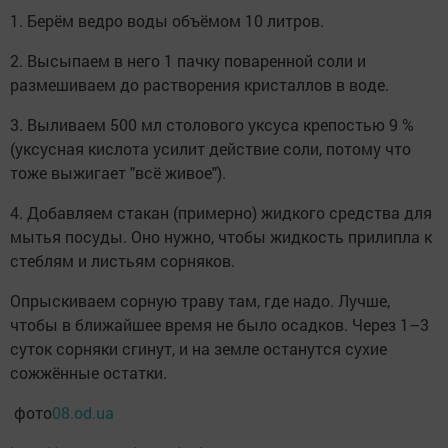
1. Берём ведро воды объёмом 10 литров.
2. Высыпаем в него 1 пачку поваренной соли и
размешиваем до растворения кристаллов в воде.
3. Выливаем 500 мл столового уксуса крепостью 9 %
(уксусная кислота усилит действие соли, потому что
тоже выжигает "всё живое").
4. Добавляем стакан (примерно) жидкого средства для
мытья посуды. Оно нужно, чтобы жидкость прилипла к
стеблям и листьям сорняков.
Опрыскиваем сорную траву там, где надо. Лучше,
чтобы в ближайшее время не было осадков. Через 1–3
суток сорняки сгинут, и на земле останутся сухие
сожжённые остатки.
фото
08.od.ua