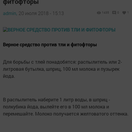
фитофторы
admin,
20 июля 2018 - 15:13
1435
0
1
Верное средство против тли и фитофторы
Для борьбы с тлей понадобятся: распылитель или 2-
литровая бутылка, шприц, 100 мл молока и пузырек
йода.
В распылитель наберите 1 литр воды, в шприц -
полкубика йода, вылейте его в 100 мл молока и
перемешайте. Молоко получается желтоватого оттенка.