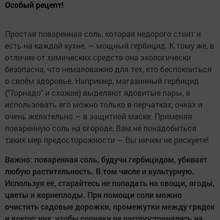
Особый рецепт!
Простая поваренная соль, которая недорого стоит и
есть на каждой кухне, — мощный гербицид. К тому же, в
отличие от химических средств она экологически
безопасна, что немаловажно для тех, кто беспокоиться
о своём здоровье. Например, магазинный гербицид
("Торнадо" и схожие) выделяют ядовитые пары, а
использовать его можно только в перчатках, очках и
очень желательно — в защитной маске. Применяя
поваренную соль на огороде, Вам не понадобиться
таких мер предосторожности — Вы ничем не рискуете!
Важно: поваренная соль, будучи гербицидом, убивает
любую растительность. В том числе и культурную.
Используя её, старайтесь не попадать на овощи, ягоды,
цветы и корнеплоды. При помощи соли можно
очистить садовые дорожки, промежутки между грядок
и вокруг них, чтобы сорняки не распространялись на