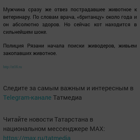
Мужчина сразу же отвез пострадавшее животное к
ветеринару. По словам врача, «британцу» около года и
он абсолютно здоров. Но сейчас кот находится в
сильнейшем шоке.
Полиция Рязани начала поиски живодеров, живьем
закопавших животное.
http://zt16.ru
Следите за самым важным и интересным в
Telegram-канале
Татмедиа
Читайте новости Татарстана в
национальном мессенджере MАХ:
https://max.ru/tatmedia