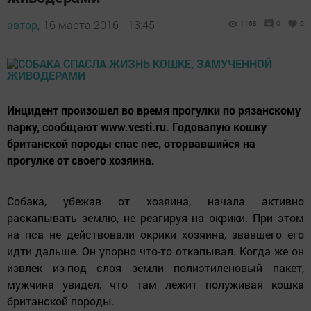
автор,
16 марта 2016 - 13:45
1168
0
0
Инцидент произошел во время прогулки по рязанскому
парку, сообщают www.vesti.ru. Годовалую кошку
британской породы спас пес, оторвавшийся на
прогулке от своего хозяина.
Собака, убежав от хозяина, начала активно
раскапывать землю, не реагируя на окрики. При этом
на пса не действовали окрики хозяина, звавшего его
идти дальше. Он упорно что-то откапывал. Когда же он
извлек из-под слоя земли полиэтиленовый пакет,
мужчина увидел, что там лежит полуживая кошка
британской породы.