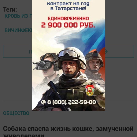
Теги:
КРОВЬ ИЗ ПАЛЬЦА
ВИЧИНФЕКЦИЯ
Перейти на страницу новости
ОБЩЕСТВО
Собака спасла жизнь кошке, замученной
живодерами