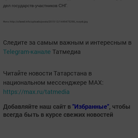
дел государств-участников СНГ.
http://ufaved.info/uploads/posts/2015-12/1449475298_rozysk.jpg
Фото:
Следите за самым важным и интересным в
Telegram-канале
Татмедиа
Читайте новости Татарстана в
национальном мессенджере MАХ:
https://max.ru/tatmedia
Добавляйте наш сайт в
"Избранные"
, чтобы
всегда быть в курсе свежих новостей