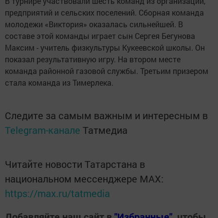
В турнире участвовали шесть команд из организаций,
предприятий и сельских поселений. Сборная команда
молодежи «Виктория» оказалась сильнейшей. В
составе этой команды играет сын Сергея Бегунова
Максим - учитель физкультуры Кукеевской школы. Он
показал результативную игру. На втором месте
команда районной газовой службы. Третьим призером
стала команда из Тимерлека.
Следите за самым важным и интересным в
Telegram-канале
Татмедиа
Читайте новости Татарстана в
национальном мессенджере MАХ:
https://max.ru/tatmedia
Добавляйте наш сайт в
"Избранные"
, чтобы