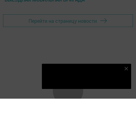
Перейти на страницу новости
Подпишитесь на наш телеграм канал
Подписаться