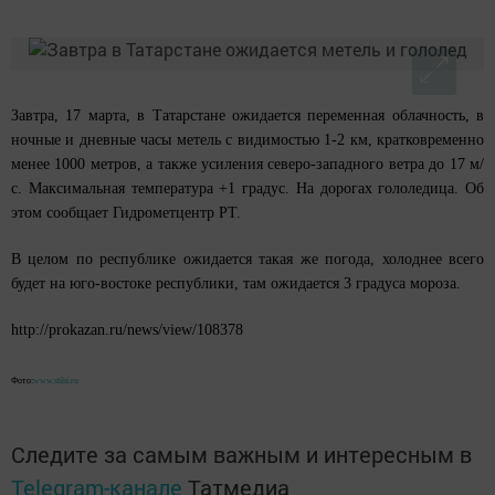
Завтра, 17 марта, в Татарстане ожидается переменная облачность, в
ночные и дневные часы метель с видимостью 1-2 км, кратковременно
менее 1000 метров, а также усиления северо-западного ветра до 17 м/
с. Максимальная температура +1 градус. На дорогах гололедица. Об
этом сообщает Гидрометцентр РТ.
В целом по республике ожидается такая же погода, холоднее всего
будет на юго-востоке республики, там ожидается 3 градуса мороза.
http://prokazan.ru/news/view/108378
Фото:
www.stihi.ru
Следите за самым важным и интересным в
Telegram-канале
Татмедиа