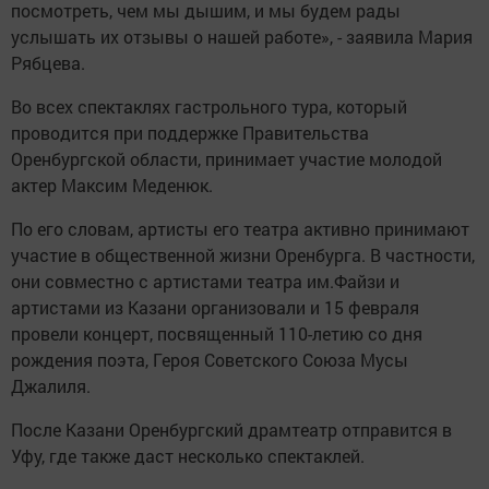
посмотреть, чем мы дышим, и мы будем рады
услышать их отзывы о нашей работе», - заявила Мария
Рябцева.
Во всех спектаклях гастрольного тура, который
проводится при поддержке Правительства
Оренбургской области, принимает участие молодой
актер Максим Меденюк.
По его словам, артисты его театра активно принимают
участие в общественной жизни Оренбурга. В частности,
они совместно с артистами театра им.Файзи и
артистами из Казани организовали и 15 февраля
провели концерт, посвященный 110-летию со дня
рождения поэта, Героя Советского Союза Мусы
Джалиля.
После Казани Оренбургский драмтеатр отправится в
Уфу, где также даст несколько спектаклей.