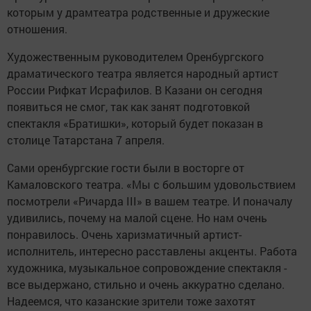
которым у драмтеатра родственные и дружеские
отношения.
Художественным руководителем Оренбургского
драматического театра является народный артист
России Рифкат Исрафилов. В Казани он сегодня
появиться не смог, так как занят подготовкой
спектакля «Братишки», который будет показан в
столице Татарстана 7 апреля.
Сами оренбургские гости были в восторге от
Камаловского театра. «Мы с большим удовольствием
посмотрели «Ричарда III» в вашем театре. И поначалу
удивились, почему на малой сцене. Но нам очень
понравилось. Очень харизматичный артист-
исполнитель, интересно расставлены акценты. Работа
художника, музыкальное сопровождение спектакля -
все выдержано, стильно и очень аккуратно сделано.
Надеемся, что казанские зрители тоже захотят