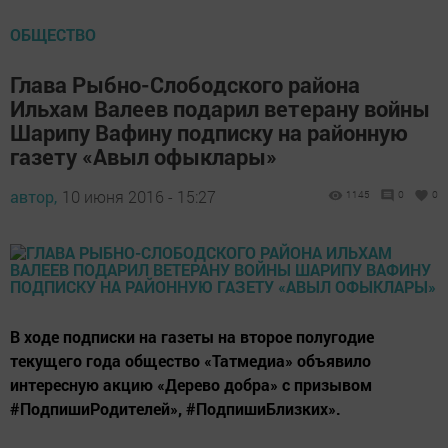
ОБЩЕСТВО
Глава Рыбно-Слободского района
Ильхам Валеев подарил ветерану войны
Шарипу Вафину подписку на районную
газету «Авыл офыклары»
автор,
10 июня 2016 - 15:27
1145
0
0
В ходе подписки на газеты на второе полугодие
текущего года общество «Татмедиа» объявило
интересную акцию «Дерево добра» с призывом
#ПодпишиРодителей», #ПодпишиБлизких».