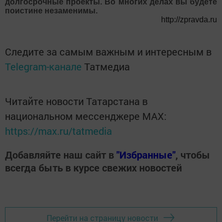
долгосрочные проекты. Во многих делах вы будете
поистине незаменимы.
http://zpravda.ru
Следите за самым важным и интересным в
Telegram-канале
Татмедиа
Читайте новости Татарстана в
национальном мессенджере MАХ:
https://max.ru/tatmedia
Добавляйте наш сайт в
"Избранные"
, чтобы
всегда быть в курсе свежих новостей
Перейти на страницу новости