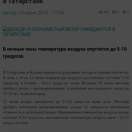
в Татарстане
автор,
10 июня 2016 - 17:44
909
0
0
В ночные часы температура воздуха опустится до 5-10
градусов.
В Татарстане и Казани ожидается дождливая погода и порывистый ветер.
В ночь с 10 на 11 июня температура воздуха в республике составит 5-10
градусов, в Казани - 10-13 градусов тепла. Вечером 10 июня местами
пройдут грозы с кратковременными усилениями юго-западного ветра до
15-20 м/с, возможен град.
11 июня воздух прогреется до 21-26 градусов выше нуля. Местами
пройдут небольшие кратковременные дожди. 12 ожидается переменная
облачность и небольшой дождь. Минимальная температура воздуха ночью
составит 9-14 градусов, максимальная температура воздуха днем - 22-27
градусов тепла.