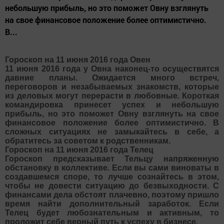
небольшую прибыль, но это поможет Овну взглянуть
на свое финансовое положение более оптимистично.
В...
Гороскоп на 11 июня 2016 года Овен
11 июня 2016 года у Овна наконец-то осуществятся
давние планы. Ожидается много встреч,
переговоров и незабываемых знакомств, которые
из деловых могут перерасти в любовные. Короткая
командировка принесет успех и небольшую
прибыль, но это поможет Овну взглянуть на свое
финансовое положение более оптимистично. В
сложных ситуациях не замыкайтесь в себе, а
обратитесь за советом к родственникам.
Гороскоп на 11 июня 2016 года Телец
Гороскоп предсказывает Тельцу напряженную
обстановку в коллективе. Если вы сами виноваты в
создавшемся споре, то лучше сознайтесь в этом,
чтобы не довести ситуацию до безвыходности. С
финансами дела обстоят плачевно, поэтому пришло
время найти дополнительный заработок. Если
Телец будет любознательным и активным, то
проложит себе верный путь к успеху в бизнесе.