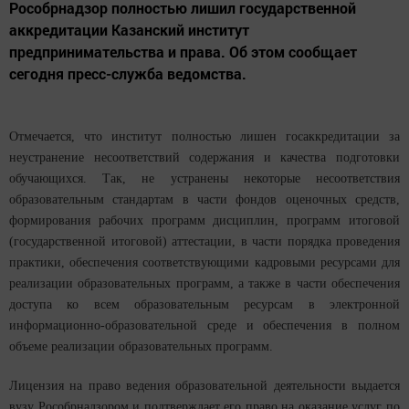
Рособрнадзор полностью лишил государственной
аккредитации Казанский институт
предпринимательства и права. Об этом сообщает
сегодня пресс-служба ведомства.
Отмечается, что институт полностью лишен госаккредитации за
неустранение несоответствий содержания и качества подготовки
обучающихся. Так, не устранены некоторые несоответствия
образовательным стандартам в части фондов оценочных средств,
формирования рабочих программ дисциплин, программ итоговой
(государственной итоговой) аттестации, в части порядка проведения
практики, обеспечения соответствующими кадровыми ресурсами для
реализации образовательных программ, а также в части обеспечения
доступа ко всем образовательным ресурсам в электронной
информационно-образовательной среде и обеспечения в полном
объеме реализации образовательных программ.
Лицензия на право ведения образовательной деятельности выдается
вузу Рособрнадзором и подтверждает его право на оказание услуг по