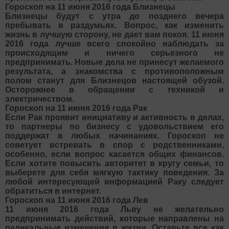
Гороскоп на 11 июня 2016 года Близнецы
Близнецы будут с утра до позднего вечера
пребывать в раздумьях. Вопрос, как изменить
жизнь в лучшую сторону, не дает вам покоя. 11 июня
2016 года лучше всего спокойно наблюдать за
происходящим и ничего серьезного не
предпринимать. Новые дела не принесут желаемого
результата, а знакомства с противоположным
полом станут для Близнецов настоящей обузой.
Осторожнее в обращении с техникой и
электричеством.
Гороскоп на 11 июня 2016 года Рак
Если Рак проявит инициативу и активность в делах,
то партнеры по бизнесу с удовольствием его
поддержат в любых начинаниях. Гороскоп не
советует встревать в спор с родственниками,
особенно, если вопрос касается общих финансов.
Если хотите повысить авторитет в кругу семьи, то
выберете для себя мягкую тактику поведения. За
любой интересующей информацией Раку следует
обратиться в интернет.
Гороскоп на 11 июня 2016 года Лев
11 июня 2016 года Льву не желательно
предпринимать действий, которые направлены на
радикальные изменения в жизни. Оставьте все как