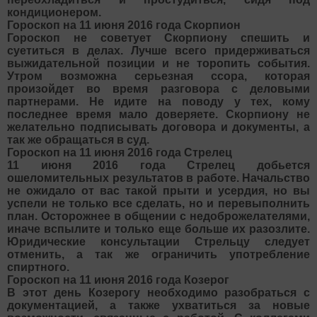
кондиционером.
Гороскоп на 11 июня 2016 года Скорпион
Гороскоп не советует Скорпиону спешить и
суетиться в делах. Лучше всего придерживаться
выжидательной позиции и не торопить события.
Утром возможна серьезная ссора, которая
произойдет во время разговора с деловыми
партнерами. Не идите на поводу у тех, кому
последнее время мало доверяете. Скорпиону не
желательно подписывать договора и документы, а
так же обращаться в суд.
Гороскоп на 11 июня 2016 года Стрелец
11 июня 2016 года Стрелец добьется
ошеломительных результатов в работе. Начальство
не ожидало от вас такой прыти и усердия, но вы
успели не только все сделать, но и перевыполнить
план. Осторожнее в общении с недоброжелателями,
иначе вспылите и только еще больше их разозлите.
Юридические консультации Стрельцу следует
отменить, а так же ограничить употребление
спиртного.
Гороскоп на 11 июня 2016 года Козерог
В этот день Козерогу необходимо разобраться с
документацией, а также ухватиться за новые