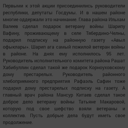
Первыми к этой акции присоединились руководители
республики, депутаты Госдумы. И в нашем районе
многие оддержали это начинание. Глава района Ильхам
Валеев сделал подарок ветерану войны Шарипу
Вафину, проживающему в селе Тябердино-Челны,
подарил подписку на районную газету «Авыл
офыклары». Шарип ага самый пожилой ветеран войны
в районе. На днях ему исполнилось 95 лет.
Руководитель исполнительного комитета района Рашат
Хабибуллин сделал такой же подарок Корноуховскому
дому престарелых. Руководитель районного
хлебоприемного предприятия Рафаэль Сафин тоже
подарил дому престарелых подписку на газету. А
главный врач района Мансур Китаев сделал такое
доброе дело ветерану войны Татьяне Макаровой,
которую под свое шефство взяли ветераны и
коллектив. Пусть добрые дела будут иметь свое
продолжение.