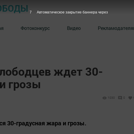
ОБОДЫ
6
Автоматическое закрытие баннера через
ая
Фотоконкурс
Видео
Рекламодателя
лободцев ждет 30-
и грозы
1030
0
ся 30-градусная жара и грозы.