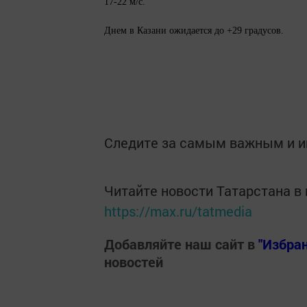
17-22 м/с.
Днем в Казани ожидается до +29 градусов.
Следите за самым важным и 
Читайте новости Татарстана 
https://max.ru/tatmedia
Добавляйте наш сайт в
"Избра
новостей