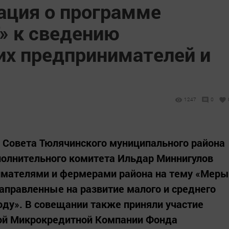
ция о программе
» к сведению
х предпринимателей и
1247
0
ле Совета Тюлячинского муниципального района
полнительного комитета Ильдар Миннигулов
имателями и фермерами района на тему «Меры
аправленные на развитие малого и среднего
оду». В совещании также приняли участие
ой Микрокредитной Компании Фонда