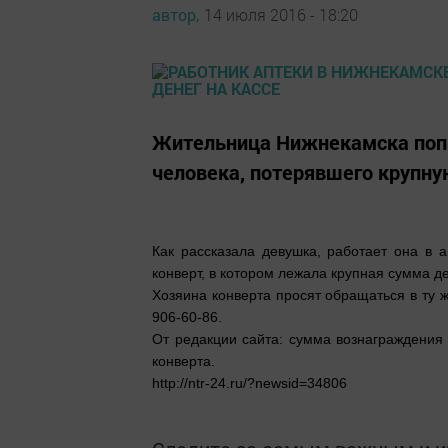
автор,
14 июля 2016 - 18:20
Жительница Нижнекамска попр
человека, потерявшего крупну
Как рассказала девушка, работает она в 
конверт, в котором лежала крупная сумма де
Хозяина конверта просят обращаться в ту ж
906-60-86.
От редакции сайта: сумма вознаграждения 
конверта.
http://ntr-24.ru/?newsid=34806