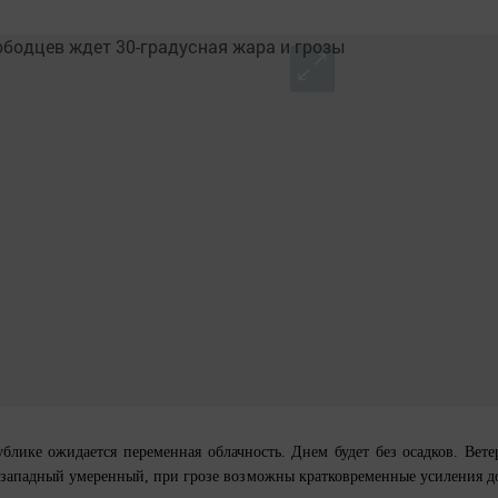
блике ожидается переменная облачность. Днем будет без осадков. Вете
о-западный умеренный, при грозе возможны кратковременные усиления д