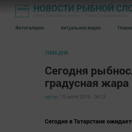
НОВОСТИ РЫБНОЙ СЛ
Газета "Сельские горизонты" - Рыбно-Слободский район
Фотогалереи
Актуальное видео
Главн
ТЕМА ДНЯ
Сегодня рыбнос
градусная жара 
автор,
15 июля 2016 - 06:13
Сегодня в Татарстане ожидает