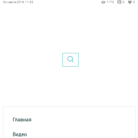
04 марта 2016, 11:35
1173
0
0
Главная
Видео