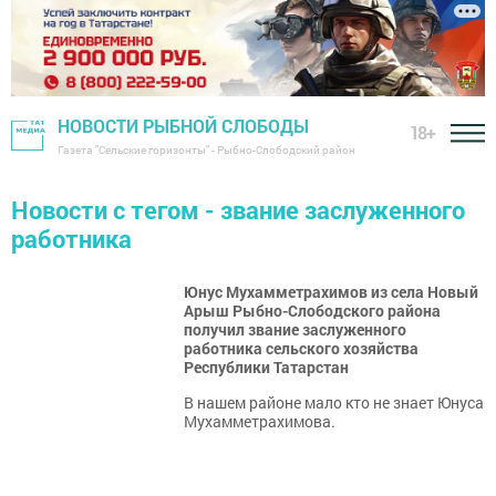
НОВОСТИ РЫБНОЙ СЛОБОДЫ
18+
Газета "Сельские горизонты" - Рыбно-Слободский район
Новости с тегом - звание заслуженного
работника
Юнус Мухамметрахимов из села Новый
Арыш Рыбно-Слободского района
получил звание заслуженного
работника сельского хозяйства
Республики Татарстан
В нашем районе мало кто не знает Юнуса
Мухамметрахимова.