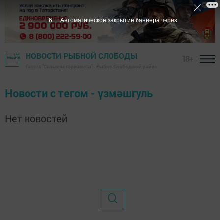
6
Автоматическое закрытие баннера через
НОВОСТИ РЫБНОЙ СЛОБОДЫ
18+
Газета "Сельские горизонты" - Рыбно-Слободский район
Новости с тегом - үзмәшгуль
Нет новостей