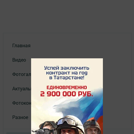
Главная
Видео
Фотогалереи
Актуальное видео
Фотоконкурс
Разное