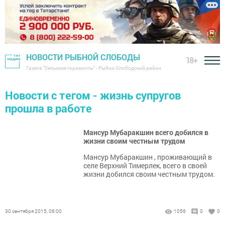
НОВОСТИ РЫБНОЙ СЛОБОДЫ
18+
Газета "Сельские горизонты" - Рыбно-Слободский район
Новости с тегом - жизнь супругов
прошла в работе
Мансур Мубаракшин всего добился в
жизни своим честным трудом
Мансур Мубаракшин , проживающий в
селе Верхний Тимерлек, всего в своей
жизни добился своим честным трудом.
30 сентября 2015, 06:00
1056
0
0