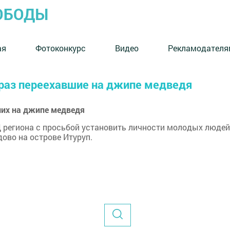
ОБОДЫ
ая
Фотоконкурс
Видео
Рекламодателя
 раз переехавшие на джипе медведя
ших на джипе медведя
региона с просьбой установить личности молодых людей,
ово на острове Итуруп.