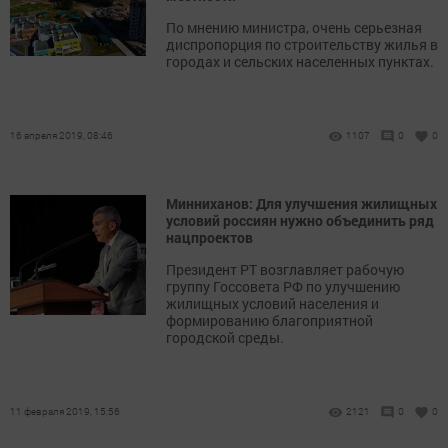
По мнению министра, очень серьезная
диспропорция по строительству жилья в
городах и сельских населенных пунктах.
16 апреля 2019, 08:46
1107
0
0
Минниханов: Для улучшения жилищных
условий россиян нужно объединить ряд
нацпроектов
Президент РТ возглавляет рабочую
группу Госсовета РФ по улучшению
жилищных условий населения и
формированию благоприятной
городской среды.
11 февраля 2019, 15:56
2121
0
0