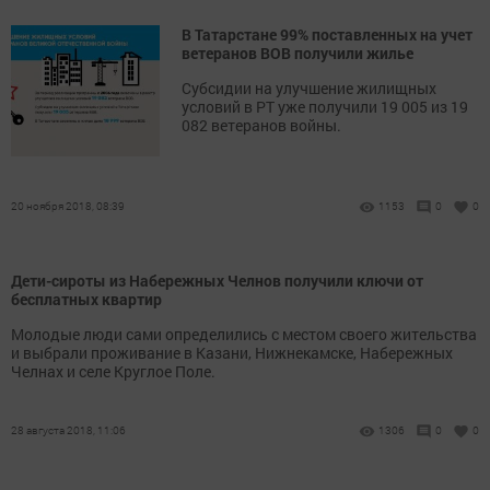
В Татарстане 99% поставленных на учет
ветеранов ВОВ получили жилье
Субсидии на улучшение жилищных
условий в РТ уже получили 19 005 из 19
082 ветеранов войны.
20 ноября 2018, 08:39
1153
0
0
Дети-сироты из Набережных Челнов получили ключи от
бесплатных квартир
Молодые люди сами определились с местом своего жительства
и выбрали проживание в Казани, Нижнекамске, Набережных
Челнах и селе Круглое Поле.
28 августа 2018, 11:06
1306
0
0