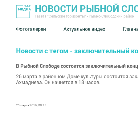
НОВОСТИ РЫБНОЙ СЛ
Газета "Сельские горизонты" - Рыбно-Слободский район
Фотогалереи
Актуальное видео
Главн
Новости с тегом - заключительный к
В Рыбной Слободе состоится заключительный кон
26 марта в районном Доме культуры состоится за
Ахмадиева. Он начнется в 18 часов.
25 марта 2016, 08:15