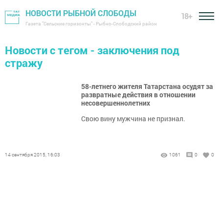
НОВОСТИ РЫБНОЙ СЛОБОДЫ
18+
Газета "Сельские горизонты" - Рыбно-Слободский район
Новости с тегом - заключения под
стражу
58-летнего жителя Татарстана осудят за
развратные действия в отношении
несовершеннолетних
Свою вину мужчина не признал.
14 сентября 2015, 16:03
1061
0
0