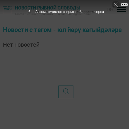
НОВОСТИ РЫБНОЙ СЛОБОДЫ
18+
6
Автоматическое закрытие баннера через
Газета "Сельские горизонты" - Рыбно-Слободский район
Новости с тегом - юл йөрү кагыйдәләре
Нет новостей