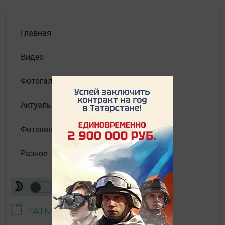
Главная
Видео
Фотогалереи
Актуальное видео
Фотоконкурс
Разное