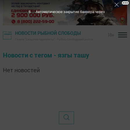
6
Автоматическое закрытие баннера через
НОВОСТИ РЫБНОЙ СЛОБОДЫ
18+
Газета "Сельские горизонты" - Рыбно-Слободский район
Новости с тегом - язгы ташу
Нет новостей