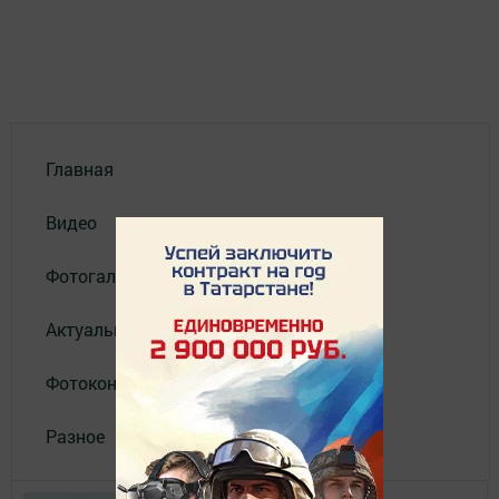
Главная
Видео
Фотогалереи
Актуальное видео
Фотоконкурс
Разное