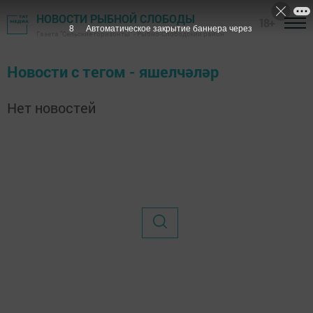
НОВОСТИ РЫБНОЙ СЛОБОДЫ
18+
8
Автоматическое закрытие баннера через
Газета "Сельские горизонты" - Рыбно-Слободский район
Новости с тегом - яшелчәләр
Нет новостей