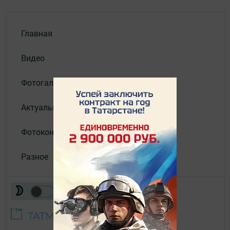
Главная
Видео
Фотогалереи
Актуальное видео
Фотоконкурс
Разное