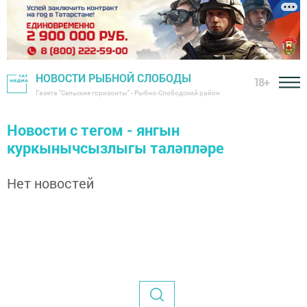
НОВОСТИ РЫБНОЙ СЛОБОДЫ
18+
Газета "Сельские горизонты" - Рыбно-Слободский район
Новости с тегом - янгын
куркынычсызлыгы таләпләре
Нет новостей