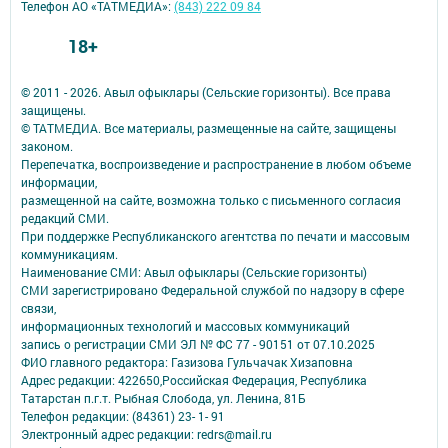
Телефон АО «ТАТМЕДИА»:
(843) 222 09 84
18+
© 2011 - 2026. Авыл офыклары (Сельские горизонты). Все права
защищены.
© ТАТМЕДИА. Все материалы, размещенные на сайте, защищены
законом.
Перепечатка, воспроизведение и распространение в любом объеме
информации,
размещенной на сайте, возможна только с письменного согласия
редакций СМИ.
При поддержке Республиканского агентства по печати и массовым
коммуникациям.
Наименование СМИ: Авыл офыклары (Сельские горизонты)
СМИ зарегистрировано Федеральной службой по надзору в сфере
связи,
информационных технологий и массовых коммуникаций
запись о регистрации СМИ ЭЛ № ФС 77 - 90151 от 07.10.2025
ФИО главного редактора: Газизова Гульчачак Хизаповна
Адрес редакции: 422650,Российская Федерация, Республика
Татарстан п.г.т. Рыбная Слобода, ул. Ленина, 81Б
Телефон редакции: (84361) 23- 1- 91
Электронный адрес редакции: redrs@mail.ru