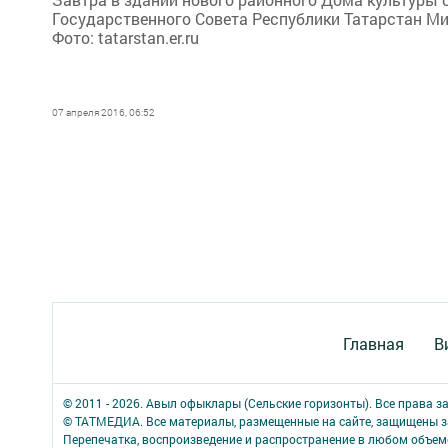
Государственного Совета Республики Татарстан Ми
Фото: tatarstan.er.ru
07 апреля 2016, 06:52
Главная
В
© 2011 - 2026. Авыл офыклары (Сельские горизонты). Все права 
© ТАТМЕДИА. Все материалы, размещенные на сайте, защищены з
Перепечатка, воспроизведение и распространение в любом объе