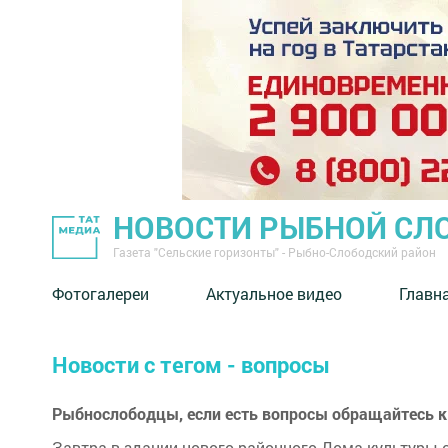
НОВОСТИ РЫБНОЙ СЛ
Газета "Сельские горизонты" - Рыбно-Слободский район
Фотогалереи
Актуальное видео
Главн
Новости с тегом - вопросы
Рыбнослободцы, если есть вопросы обращайтесь 
Завтра в здании нового районного Дома культуры 