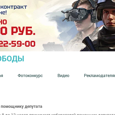
ОБОДЫ
ая
Фотоконкурс
Видео
Рекламодателя
к помощнику депутата
с 8 до 12 часов принимает избирателей помощник депутат