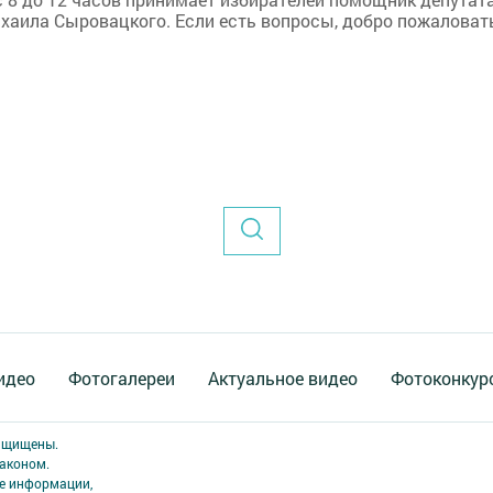
хаила Сыровацкого. Если есть вопросы, добро пожаловат
идео
Фотогалереи
Актуальное видео
Фотоконкур
защищены.
аконом.
ме информации,