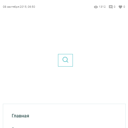
08 сентября 2015, 06:50
1312
0
0
Главная