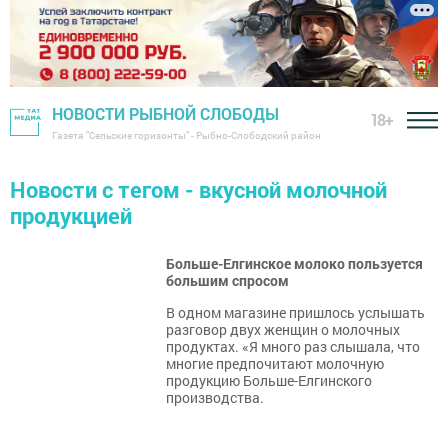
НОВОСТИ РЫБНОЙ СЛОБОДЫ
18+
Газета "Сельские горизонты" - Рыбно-Слободский район
Новости с тегом - вкусной молочной
продукцией
Больше-Елгинское молоко пользуется
большим спросом
В одном магазине пришлось услышать
разговор двух женщин о молочных
продуктах. «Я много раз слышала, что
многие предпочитают молочную
продукцию Больше-Елгинского
производства.