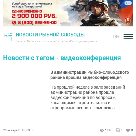
НОВОСТИ РЫБНОЙ СЛОБОДЫ
18+
Газета "Сельские горизонты" - Рыбно-Слободский район
Новости с тегом - видеоконференция
В администрации Рыбно-Слободского
района прошла видеоконференция
На прошлой неделе в зале заседаний
администрации района прошла
видеоконференция по вопросам,
касающимся строительства и
агропромышленного комплекса.
20 января 2016, 09:00
1043
0
0