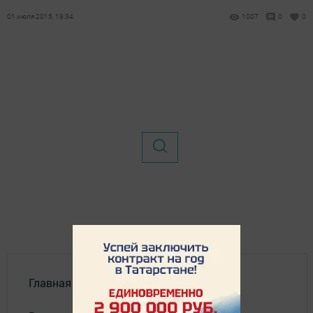
01 июля 2015, 19:34
1007
0
0
Главная