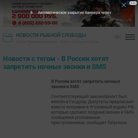
6
Автоматическое закрытие баннера через
НОВОСТИ РЫБНОЙ СЛОБОДЫ
18+
Газета "Сельские горизонты" - Рыбно-Слободский район
Новости с тегом - В России хотят
запретить ночные звонки и SMS
В России хотят запретить ночные
звонки и SMS
Соответствующий законопроект был
внесён в Госдуму. Депутаты предлагают
внести поправки в Уголовный кодекс РФ,
которые сделают поздние звонки и SMS-
сообщения уголовными
преступлениями, сообщает Tatpressa.