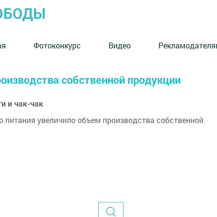
ОБОДЫ
ая
Фотоконкурс
Видео
Рекламодателя
роизводства собственной продукции
и и чак-чак
о питания увеличило объем производства собственной