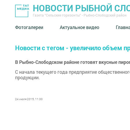
НОВОСТИ РЫБНОЙ СЛ
Газета "Сельские горизонты" - Рыбно-Слободский район
Фотогалереи
Актуальное видео
Главн
Новости с тегом - увеличило объем п
В Рыбно-Слободском районе готовят вкусные пирог
С начала текущего года предприятие общественног
продукции.
24 июля 2015, 11:33