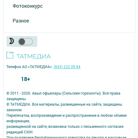
Фотоконкурс
Разное
Телефон АО «ТАТМЕДИА»:
(843) 222 09 84
18+
© 2011 - 2026. Авыл офыклары (Сельские горизонты). Все права
защищены.
© ТАТМЕДИА. Все материалы, размещенные на сайте, защищены
законом.
Перепечатка, воспроизведение и распространение в любом объеме
информации,
размещенной на сайте, возможна только с письменного согласия
редакций СМИ.
При поддержке Республиканского агентства по печати и массовым