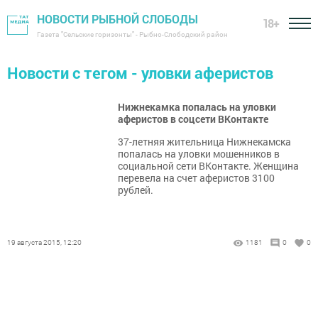
НОВОСТИ РЫБНОЙ СЛОБОДЫ
18+
Газета "Сельские горизонты" - Рыбно-Слободский район
Новости с тегом - уловки аферистов
Нижнекамка попалась на уловки
аферистов в соцсети ВКонтакте
37-летняя жительница Нижнекамска
попалась на уловки мошенников в
социальной сети ВКонтакте. Женщина
перевела на счет аферистов 3100
рублей.
19 августа 2015, 12:20
1181
0
0