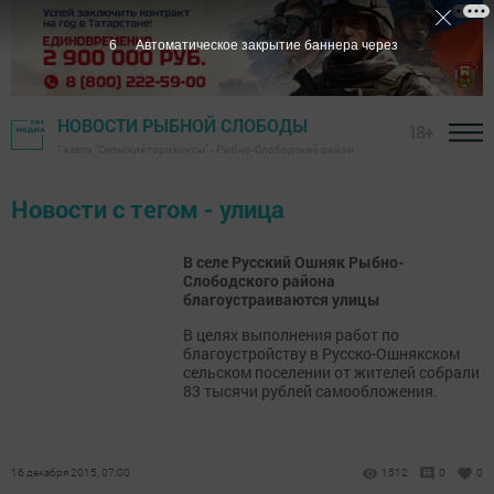
6
Автоматическое закрытие баннера через
НОВОСТИ РЫБНОЙ СЛОБОДЫ
18+
Газета "Сельские горизонты" - Рыбно-Слободский район
Новости с тегом - улица
В селе Русский Ошняк Рыбно-
Слободского района
благоустраиваются улицы
В целях выполнения работ по
благоустройству в Русско-Ошнякском
сельском поселении от жителей собрали
83 тысячи рублей самообложения.
16 декабря 2015, 07:00
1512
0
0