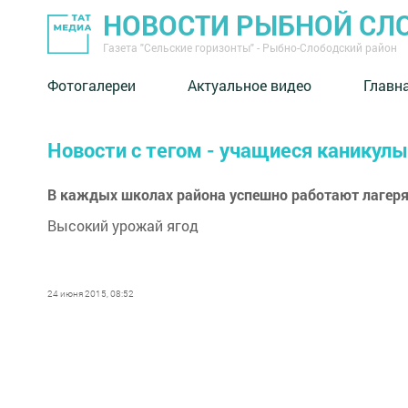
НОВОСТИ РЫБНОЙ СЛ
Газета "Сельские горизонты" - Рыбно-Слободский район
Фотогалереи
Актуальное видео
Главн
Новости с тегом - учащиеся каникулы
В каждых школах района успешно работают лагеря
Высокий урожай ягод
24 июня 2015, 08:52