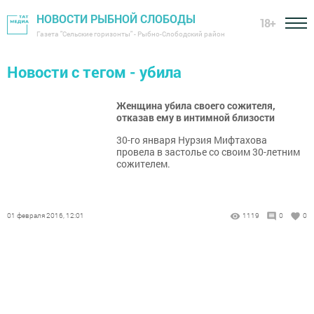
НОВОСТИ РЫБНОЙ СЛОБОДЫ
18+
Газета "Сельские горизонты" - Рыбно-Слободский район
Новости с тегом - убила
Женщина убила своего сожителя,
отказав ему в интимной близости
30-го января Нурзия Мифтахова
провела в застолье со своим 30-летним
сожителем.
01 февраля 2016, 12:01
1119
0
0