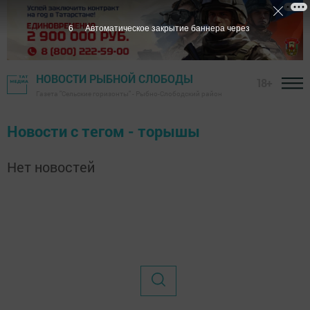
6
Автоматическое закрытие баннера через
НОВОСТИ РЫБНОЙ СЛОБОДЫ
18+
Газета "Сельские горизонты" - Рыбно-Слободский район
Новости с тегом - торышы
Нет новостей