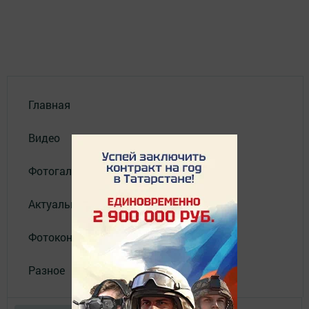
Главная
Видео
Фотогалереи
Актуальное видео
Фотоконкурс
Разное